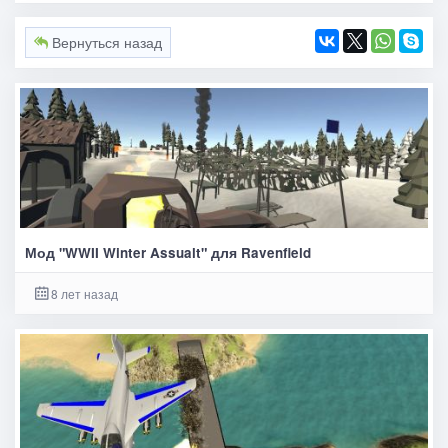
Вернуться назад
Мод "WWII Winter Assualt" для Ravenfield
8 лет назад