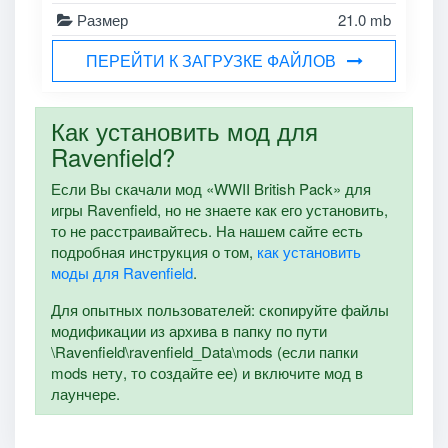
Размер
21.0 mb
ПЕРЕЙТИ К ЗАГРУЗКЕ ФАЙЛОВ
Как установить мод для
Ravenfield?
Если Вы скачали мод «WWII British Pack» для
игры Ravenfield, но не знаете как его установить,
то не расстраивайтесь. На нашем сайте есть
подробная инструкция о том,
как установить
моды для Ravenfield
.
Для опытных пользователей: скопируйте файлы
модификации из архива в папку по пути
\Ravenfield\ravenfield_Data\mods (если папки
mods нету, то создайте ее) и включите мод в
лаунчере.