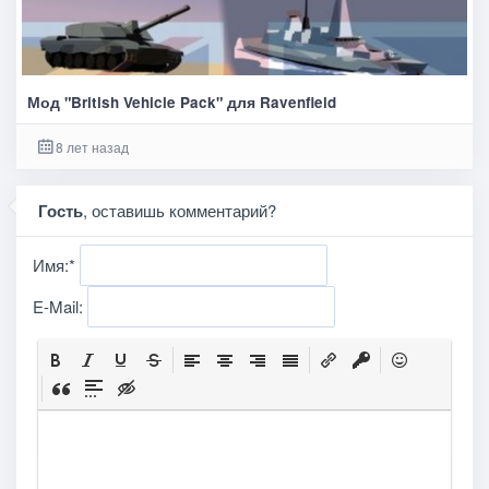
Мод "British Vehicle Pack" для Ravenfield
8 лет назад
Гость
, оставишь комментарий?
Имя:
*
E-Mail: