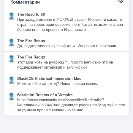
Комментарии
The Road to 56
При заходе именно в ФОКУСЫ стран - Монако, и каких то
стран на территории современного Китая, возможно стран
больше но я не проверял Игра просто
The Fire Redux
Да, поддерживает русский язык. Исправил в описании.
The Fire Redux
этот мод хоть на русском ? , просто написано что он
поддерживает китайский и английский
BlackICE Historical Immersion Mod
Можете обновить мод? Новая версия вышла
Scarlatia: Dreams of a Vampire
https://steamcommunity.com/sharedfiles/filedetails/?
l=russian&id=3683467063 добавьте руссик пж Мод хуйня сел
за румына прошел буквально за час