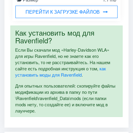
ПЕРЕЙТИ К ЗАГРУЗКЕ ФАЙЛОВ
Как установить мод для
Ravenfield?
Если Вы скачали мод «Harley-Davidson WLA»
для игры Ravenfield, но не знаете как его
установить, то не расстраивайтесь. На нашем
сайте есть подробная инструкция о том,
как
установить моды для Ravenfield
.
Для опытных пользователей: скопируйте файлы
модификации из архива в папку по пути
\Ravenfield\ravenfield_Data\mods (если папки
mods нету, то создайте ее) и включите мод в
лаунчере.