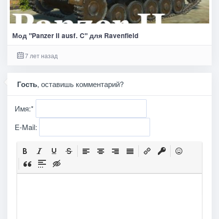
Мод "Panzer II ausf. C" для Ravenfield
7 лет назад
Гость
, оставишь комментарий?
Имя:
*
E-Mail: