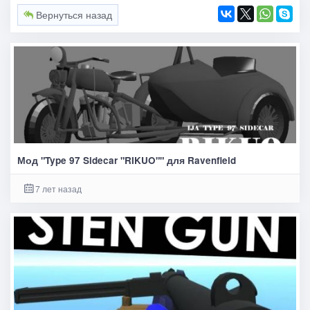
Вернуться назад
Мод "Type 97 Sidecar "RIKUO"" для Ravenfield
7 лет назад