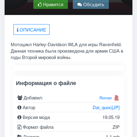
Нравится
Обсудить
ОПИСАНИЕ
Мотоцикл Harley-Davidson WLA для игры Ravenfield.
Данная техника была произведена для армии США в
годы Второй мировой войны.
Информация о файле
Добавил:
Roman
Автор
Dai_quoc[JP]
Версия мода
19.05.19
Формат файла
ZIP
Размер
1.1 mb