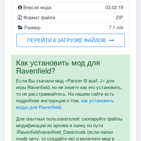
Версия мода
03.02.19
Формат файла
ZIP
Размер
7.1 mb
ПЕРЕЙТИ К ЗАГРУЗКЕ ФАЙЛОВ
Как установить мод для
Ravenfield?
Если Вы скачали мод «Panzer III ausf. J» для
игры Ravenfield, но не знаете как его установить,
то не расстраивайтесь. На нашем сайте есть
подробная инструкция о том,
как установить
моды для Ravenfield
.
Для опытных пользователей: скопируйте файлы
модификации из архива в папку по пути
\Ravenfield\ravenfield_Data\mods (если папки
mods нету, то создайте ее) и включите мод в