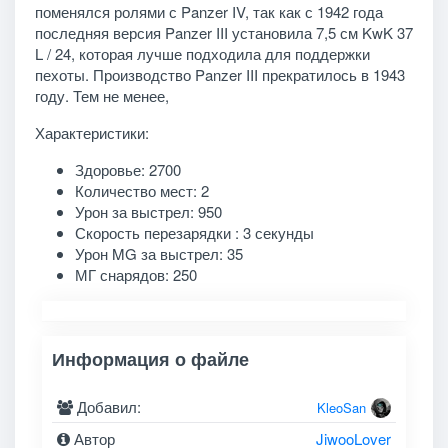
поменялся ролями с Panzer IV, так как с 1942 года
последняя версия Panzer III установила 7,5 см KwK 37
L / 24, которая лучше подходила для поддержки
пехоты. Производство Panzer III прекратилось в 1943
году. Тем не менее,
Характеристики:
Здоровье: 2700
Количество мест: 2
Урон за выстрел: 950
Скорость перезарядки : 3 секунды
Урон MG за выстрел: 35
МГ снарядов: 250
Информация о файле
Добавил:
KleoSan
Автор
JiwooLover