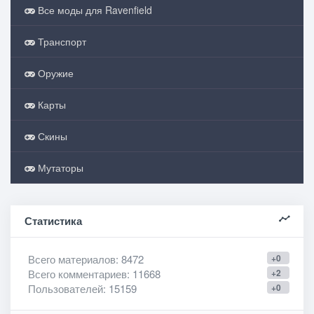
Все моды для Ravenfield
Транспорт
Оружие
Карты
Скины
Мутаторы
Статистика
Всего материалов
: 8472
+0
Всего комментариев
: 11668
+2
Пользователей
: 15159
+0