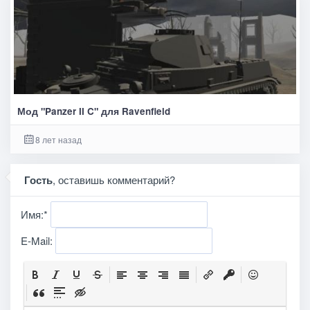
Мод "Panzer II C" для Ravenfield
8 лет назад
Гость
, оставишь комментарий?
Имя:
*
E-Mail: