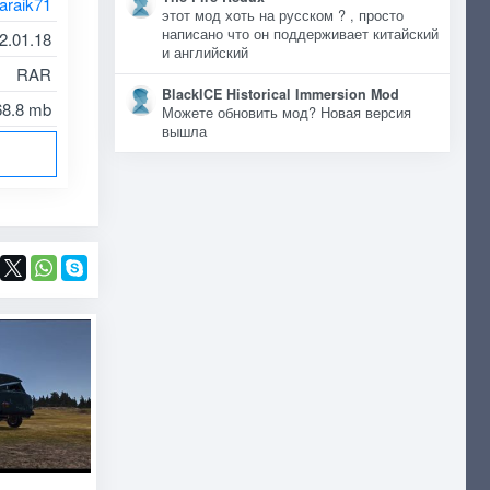
araik71
этот мод хоть на русском ? , просто
написано что он поддерживает китайский
2.01.18
и английский
RAR
BlackICE Historical Immersion Mod
68.8 mb
Можете обновить мод? Новая версия
вышла