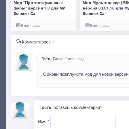
Мод "Противотуманные
Мод Мультиплеер (MS
фары" версия 1.0 для My
версия 03.01.18 для M
Summer Car
Summer Car
9 лет назад
9 лет назад
Комментариев 1
Гость Саша
7 лет назад
Обнови пожплуйста мод для новой версии
Гость
, оставишь комментарий?
Имя:
*