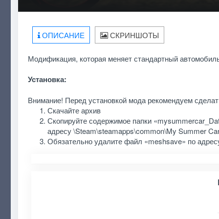
ОПИСАНИЕ
СКРИНШОТЫ
Модификация, которая меняет стандартный автомобиль
Установка:
Внимание! Перед установкой мода рекомендуем сдела
Скачайте архив
Скопируйте содержимое папки «mysummercar_Data
адресу \Steam\steamapps\common\My Summer Car
Обязательно удалите файл «meshsave» по адресу