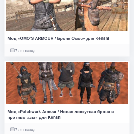
Мод «OMO’S ARMOUR / Броня Омос» для Kenshi
7 лет назад
Мод «Patchwork Armour / Новая лоскутная броня и
противогазы» для Kenshi
7 лет назад