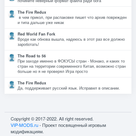
почините неверный формат файла ради бога
The Fire Redux
в чем прикол, при распаковке пишет что архив поврежден
и типа дальше уже никак
Red World Fan Fork
Вроде как обнова вышла, надеюсь в этот раз все должно
зароботать!
The Road to 56
При заходе именно в ФОКУСЫ стран - Монако, и каких то
стран на территории современного Китая, возможно стран
больше но я не проверял Игра просто
The Fire Redux
Да, поддерживает русский язык. Исправил в описании.
Copyright © 2017-2022. All right reserved.
VIP-MODS.ru
- Проект посвященный игровым
модификациям.