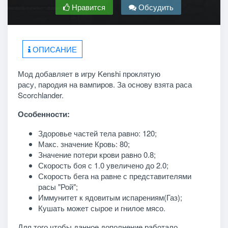
Нравится
Обсудить
ОПИСАНИЕ
Мод добавляет в игру Kenshi проклятую
расу, пародия на вампиров. За основу взята раса
Scorchlander.
Особенности:
Здоровье частей тела равно: 120;
Макс. значение Кровь: 80;
Значение потери крови равно 0.8;
Скорость боя с 1.0 увеличено до 2.0;
Скорость бега на равне с представителями
расы "Рой";
Иммунитет к ядовитым испарениям(Газ);
Кушать может сырое и гнилое мясо.
Для того чтобы данное дополнение работало,