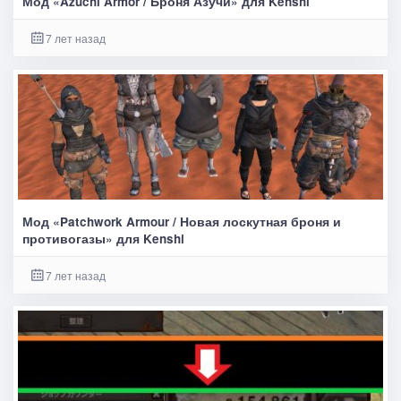
Мод «Azuchi Armor / Броня Азучи» для Kenshi
7 лет назад
Мод «Patchwork Armour / Новая лоскутная броня и
противогазы» для Kenshi
7 лет назад