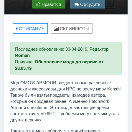
Нравится
Обсудить
ОПИСАНИЕ
СКРИНШОТЫ
Последнее обновление: 30-04-2019. Редактор:
Roman
Причина:
Обновление мода до версии от
28.03.19
Мод OMO’S ARMOUR раздает новые различные
доспехи и аксессуары для NPC по всему миру Kenshi.
Так же были взяты предметы из модов автора,
которые он создавал ранее. А именно Patchwork
Armor и omo items. Этот мод в настоящее время
соответствует v0.99.1. Проблемы могут возникнуть в
других версиях.
Так как этот мод добавляет / модифицирует