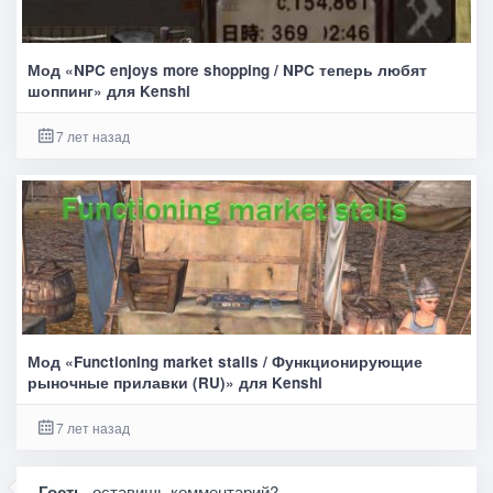
Мод «NPC enjoys more shopping / NPC теперь любят
шоппинг» для Kenshi
7 лет назад
Мод «Functioning market stalls / Функционирующие
рыночные прилавки (RU)» для Kenshi
7 лет назад
Гость
, оставишь комментарий?