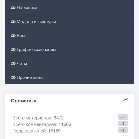
Наемники
Модели и текстуры
Расы
Графические моды
Читы
Прочие моды
Статистика
Всего материалов
: 8472
+7
Всего комментариев
: 11666
+4
Пользователей
: 15159
+1