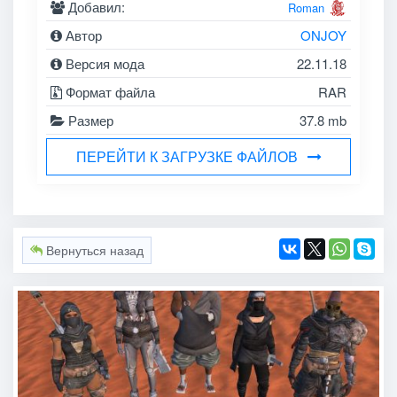
Добавил:
Roman
Автор
ONJOY
Версия мода
22.11.18
Формат файла
RAR
Размер
37.8 mb
ПЕРЕЙТИ К ЗАГРУЗКЕ ФАЙЛОВ
Вернуться назад