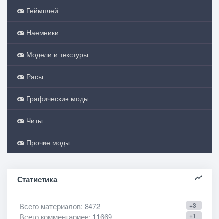
Геймплей
Наемники
Модели и текстуры
Расы
Графические моды
Читы
Прочие моды
Статистика
Всего материалов
: 8472
+3
Всего комментариев
: 11669
+1