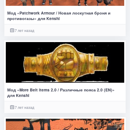
Мод «Patchwork Armour / Новая лоскутная броня и
противогазы» для Kenshi
7 лет назад
Мод «More Belt items 2.0 / Различные пояса 2.0 (EN)»
для Kenshi
7 лет назад