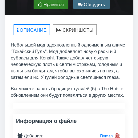
Нравится
Обсудить
ОПИСАНИЕ
СКРИНШОТЫ
Небольшой мод вдохновленный одноименным аниме
"Токайский Гуль". Мод добавляет новую расы и 3
субрасы для Kenshi. Также добавляет сырую
человеческую плоть к святым стражам, голодным и
пыльным бандитам, чтобы вы охотились на них, а
затем ели их. У гулей холодные светящиеся глаза.
Вы можете нанять бродящих гуля/ей (5) в The Hub, с
обновлением они будут появляться в других местах.
Информация о файле
Добавил:
Roman