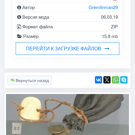
Автор
Gremlinman29
Версия мода
06.03.19
Формат файла
ZIP
Размер
15.8 mb
ПЕРЕЙТИ К ЗАГРУЗКЕ ФАЙЛОВ
Вернуться назад