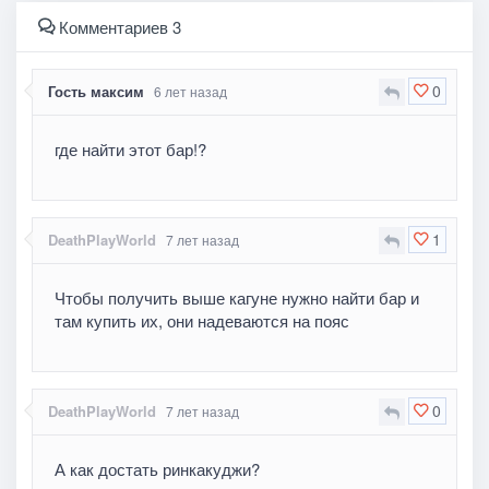
Комментариев 3
0
Гость максим
6 лет назад
где найти этот бар!?
1
DeathPlayWorld
7 лет назад
Чтобы получить выше кагуне нужно найти бар и
там купить их, они надеваются на пояс
0
DeathPlayWorld
7 лет назад
А как достать ринкакуджи?