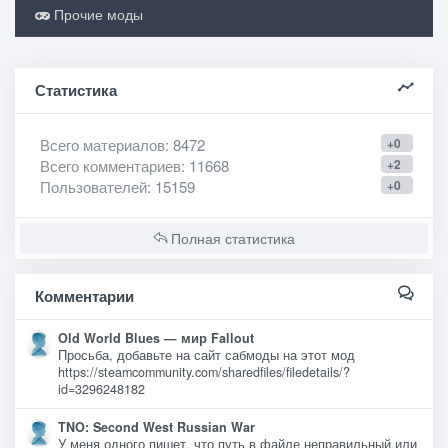
Прочие моды
Статистика
Всего материалов
: 8472
+0
Всего комментариев
: 11668
+2
Пользователей
: 15159
+0
Полная статистика
Комментарии
Old World Blues — мир Fallout
Просьба, добавьте на сайт сабмоды на этот мод
https://steamcommunity.com/sharedfiles/filedetails/?
id=3296248182
TNO: Second West Russian War
У меня одного пишет, что путь в файле неправильный или