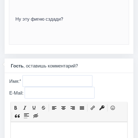
Ну эту фигню сздади?
Гость
, оставишь комментарий?
Имя:
*
E-Mail: