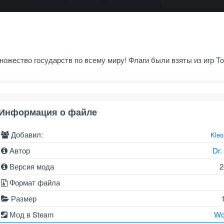
ножество государств по всему миру! Флаги были взяты из игр To
Информация о файле
Добавил:
Kle
Автор
Dr.
Версия мода
2
Формат файла
Размер
Мод в Steam
Wo