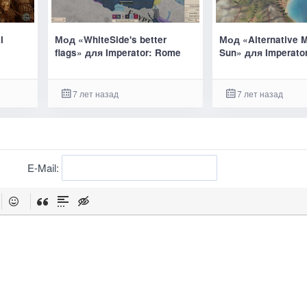
I
Мод «WhiteSide's better
Мод «Alternative 
flags» для Imperator: Rome
Sun» для Imperato
7 лет назад
7 лет назад
E-Mail: