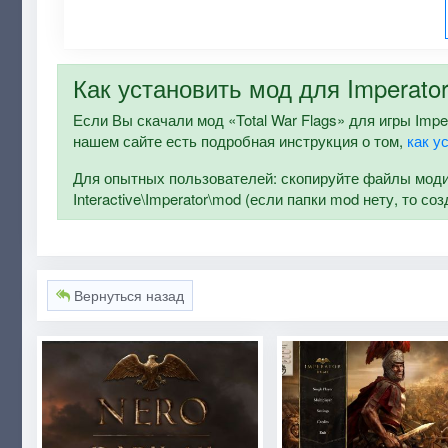
Как установить мод для Imperato
Если Вы скачали мод «Total War Flags» для игры Imper
нашем сайте есть подробная инструкция о том,
как у
Для опытных пользователей: скопируйте файлы модиф
Interactive\Imperator\mod (если папки mod нету, то со
Вернуться назад