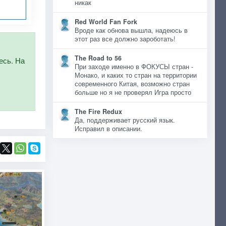
никак
Red World Fan Fork
Вроде как обнова вышла, надеюсь в
этот раз все должно зароботать!
The Road to 56
есь. На
При заходе именно в ФОКУСЫ стран -
Монако, и каких то стран на территории
современного Китая, возможно стран
больше но я не проверял Игра просто
The Fire Redux
Да, поддерживает русский язык.
Исправил в описании.