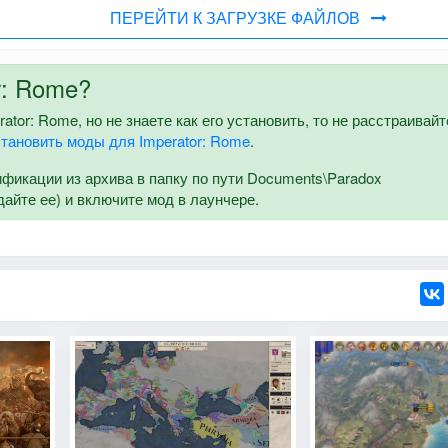
ПЕРЕЙТИ К ЗАГРУЗКЕ ФАЙЛОВ
r: Rome?
ator: Rome, но не знаете как его установить, то не расстраивайт
становить моды для Imperator: Rome
.
икации из архива в папку по пути Documents\Paradox
здайте ее) и включите мод в лаунчере.