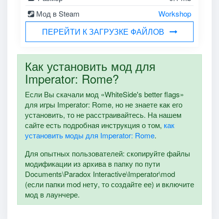
Мод в Steam
Workshop
ПЕРЕЙТИ К ЗАГРУЗКЕ ФАЙЛОВ
Как установить мод для
Imperator: Rome?
Если Вы скачали мод «WhiteSide's better flags»
для игры Imperator: Rome, но не знаете как его
установить, то не расстраивайтесь. На нашем
сайте есть подробная инструкция о том,
как
установить моды для Imperator: Rome
.
Для опытных пользователей: скопируйте файлы
модификации из архива в папку по пути
Documents\Paradox Interactive\Imperator\mod
(если папки mod нету, то создайте ее) и включите
мод в лаунчере.