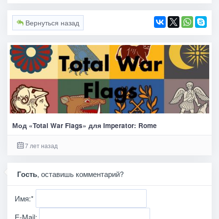
Вернуться назад
Мод «Total War Flags» для Imperator: Rome
7 лет назад
Гость
, оставишь комментарий?
Имя:
*
E-Mail: