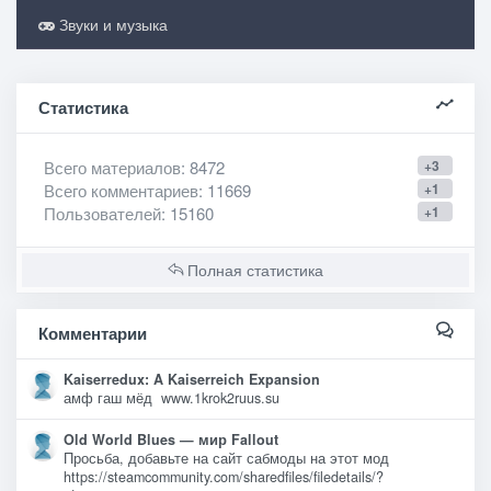
Звуки и музыка
Статистика
Всего материалов
: 8472
+3
Всего комментариев
: 11669
+1
Пользователей
: 15160
+1
Полная статистика
Комментарии
Kaiserredux: A Kaiserreich Expansion
амф гаш мёд www.1krok2ruus.su
Old World Blues — мир Fallout
Просьба, добавьте на сайт сабмоды на этот мод
https://steamcommunity.com/sharedfiles/filedetails/?