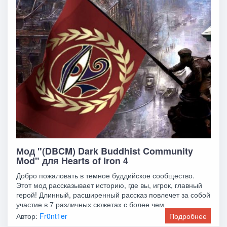
Мод "(DBCM) Dark Buddhist Community
Mod" для Hearts of Iron 4
Добро пожаловать в темное буддийское сообщество.
Этот мод рассказывает историю, где вы, игрок, главный
герой! Длинный, расширенный рассказ повлечет за собой
участие в 7 различных сюжетах с более чем
Автор:
Fr0nt1er
Подробнее