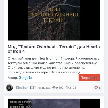
Мод "Texture Overhaul - Terrain" для Hearts
of Iron 4
Отличный мод для Hearts of Iron 4, который изменяет все
текстуры земли на более качественные и реалистичные.
Стоит отметить, что мод не влияет негативно на
производительность игры. Особенности мода:
Автор:
Gorgulla
Подробнее
KleoSan
7 лет назад
9 692
2193
4