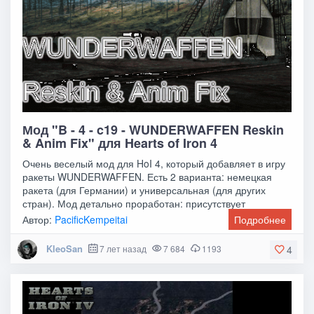
Мод "B - 4 - c19 - WUNDERWAFFEN Reskin
& Anim Fix" для Hearts of Iron 4
Очень веселый мод для HoI 4, который добавляет в игру
ракеты WUNDERWAFFEN. Есть 2 варианта: немецкая
ракета (для Германии) и универсальная (для других
стран). Мод детально проработан: присутствует
Автор:
PacificKempeitai
Подробнее
KleoSan
7 лет назад
7 684
1193
4