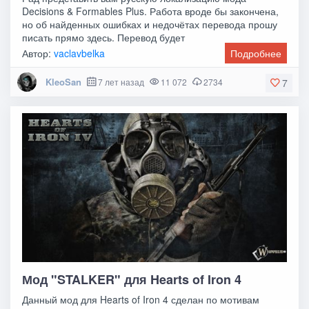
Decisions & Formables Plus. Работа вроде бы закончена,
но об найденных ошибках и недочётах перевода прошу
писать прямо здесь. Перевод будет
Автор:
vaclavbelka
Подробнее
KleoSan
7 лет назад
11 072
2734
7
Мод "STALKER" для Hearts of Iron 4
Данный мод для Hearts of Iron 4 сделан по мотивам