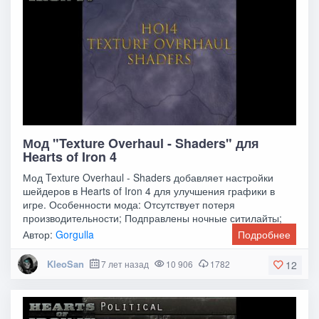
Мод "Texture Overhaul - Shaders" для
Hearts of Iron 4
Мод Texture Overhaul - Shaders добавляет настройки
шейдеров в Hearts of Iron 4 для улучшения графики в
игре. Особенности мода: Отсутствует потеря
производительности; Подправлены ночные ситилайты;
Автор:
Gorgulla
Подробнее
KleoSan
7 лет назад
10 906
1782
12