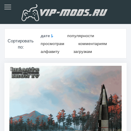
дате
популярности
Сортировать
просмотрам
комментариям
по:
алфавиту
загрузкам