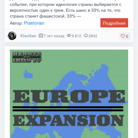
событие, при котором идеология страны выбирается с
вероятностью один к трем. Есть шанс в 33% на то, что
страна станет фашистской, 33% —
Автор:
Praetorian
Подробнее
KleoSan
7 лет назад
9 812
2842
6