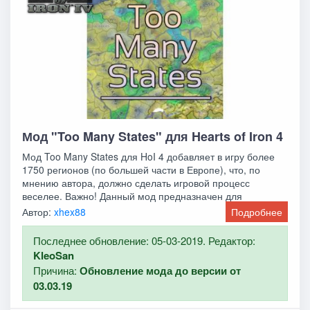
Мод "Too Many States" для Hearts of Iron 4
Мод Too Many States для HoI 4 добавляет в игру более
1750 регионов (по большей части в Европе), что, по
мнению автора, должно сделать игровой процесс
веселее. Важно! Данный мод предназначен для
Автор:
xhex88
Подробнее
Последнее обновление: 05-03-2019. Редактор:
KleoSan
Причина:
Обновление мода до версии от
03.03.19