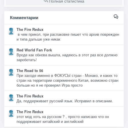
Полная статистика
Комментарии
The Fire Redux
в чем прикол, при распаковке пишет что архив поврежден
и типа дальше уже никак
Red World Fan Fork
Вроде как обнова вышла, надеюсь в этот раз все должно
зароботать!
The Road to 56
При заходе именно в ФОКУСЫ стран - Монако, и каких то
стран на территории современного Китая, возможно стран
больше но я не проверял Игра просто
The Fire Redux
Да, поддерживает русский язык. Исправил в описании.
The Fire Redux
этот мод хоть на русском ? , просто написано что он
поддерживает китайский и английский