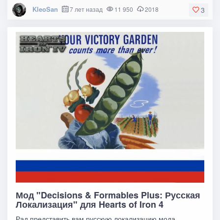
KleoSan
7 лет назад
11 950
2018
3
Мод "Decisions & Formables Plus: Русская
Локализация" для Hearts of Iron 4
Рад представить вам русскую локализацию мода