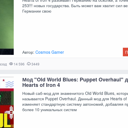
253!!! новых государства. Быть может вам хватит сил в
Германии свою
Автор:
Cosmos Gamer
П
азад
14 596
3449
Мод "Old World Blues: Puppet Overhaul" 
Hearts of Iron 4
Новый саб-мод для знаменитого Old World Blues, котор
называется Puppet Overhaul. Данный мод для Hearts of 
изменяет стандартную систему автономий, добавляя п
более 10 уникальных систем