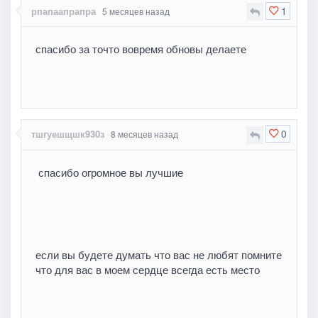
1
рпапаапрапра
5 месяцев назад
спасибо за точто вовремя обновы делаете
0
тшгуешщшк930з
8 месяцев назад
спасибо огромное вы лучшие
если вы будете думать что вас не любят помните
что для вас в моем сердце всегда есть место