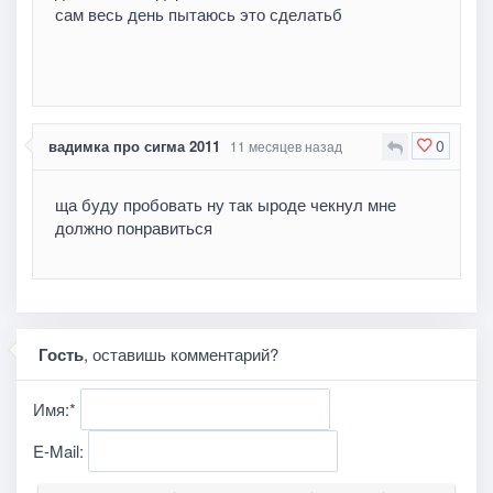
сам весь день пытаюсь это сделатьб
0
вадимка про сигма 2011
11 месяцев назад
ща буду пробовать ну так ыроде чекнул мне
должно понравиться
Гость
, оставишь комментарий?
Имя:
*
E-Mail: