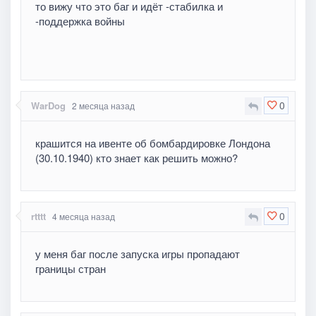
то вижу что это баг и идёт -стабилка и
-поддержка войны
0
WarDog
2 месяца назад
крашится на ивенте об бомбардировке Лондона
(30.10.1940) кто знает как решить можно?
0
rtttt
4 месяца назад
у меня баг после запуска игры пропадают
границы стран