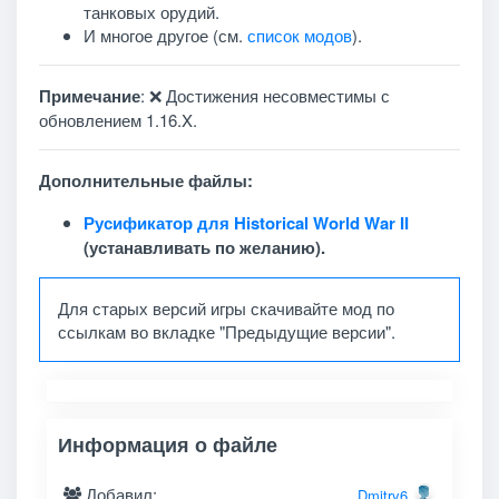
танковых орудий.
И многое другое (см.
список модов
).
Примечание
: ❌ Достижения несовместимы с
обновлением 1.16.X.
Дополнительные файлы:
Русификатор для Historical World War II
(устанавливать по желанию).
Для старых версий игры скачивайте мод по
ссылкам во вкладке "Предыдущие версии".
Информация о файле
Добавил:
Dmitry6