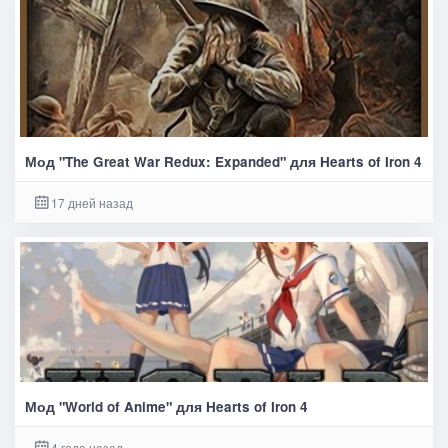
Мод "The Great War Redux: Expanded" для Hearts of Iron 4
17 дней назад
Мод "World of Anime" для Hearts of Iron 4
4 года назад