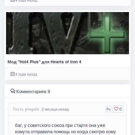
Мод "Hoi4 Plus" для Hearts of Iron 4
4 года назад
Комментариев 9
0
Гость pingvin
2 месяца назад
баг, у советского союза при старте она уже
комута отправила помощь но когда смотрю кому