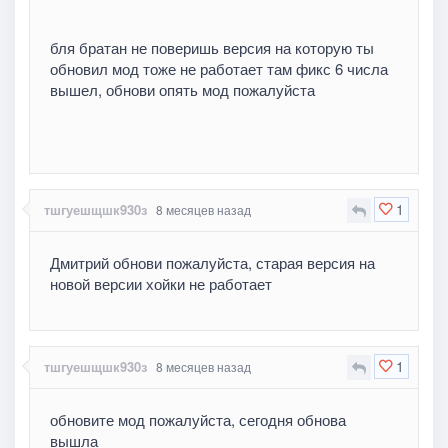
бля братан не поверишь версия на которую ты
обновил мод тоже не работает там фикс 6 числа
вышел, обнови опять мод пожалуйста
1
тшгуешщшк930з
8 месяцев назад
Дмитрий обнови пожалуйста, старая версия на
новой версии хойки не работает
1
тшгуешщшк930з
8 месяцев назад
обновите мод пожалуйста, сегодня обнова
вышла