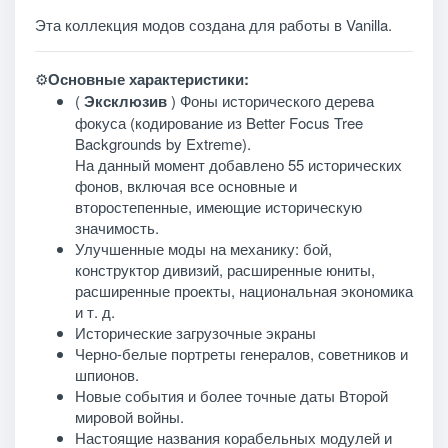
Эта коллекция модов создана для работы в Vanilla.
⚙️
Основные характеристики:
(
Эксклюзив
) Фоны исторического дерева
фокуса (кодирование из Better Focus Tree
Backgrounds by Extreme).
На данный момент добавлено 55 исторических
фонов, включая все основные и
второстепенные, имеющие историческую
значимость.
Улучшенные моды на механику: бой,
конструктор дивизий, расширенные юниты,
расширенные проекты, национальная экономика
и т. д.
Исторические загрузочные экраны
Черно-белые портреты генералов, советников и
шпионов.
Новые события и более точные даты Второй
мировой войны.
Настоящие названия корабельных модулей и