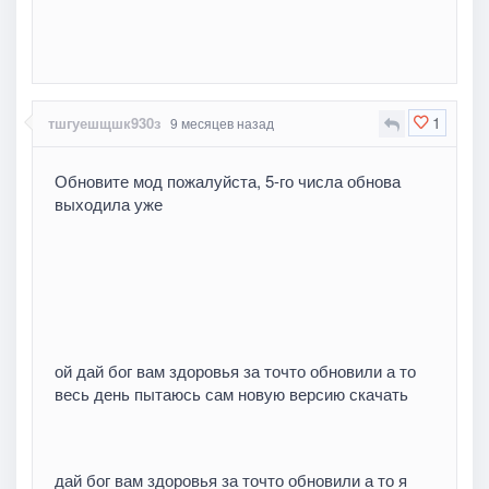
1
тшгуешщшк930з
9 месяцев назад
Обновите мод пожалуйста, 5-го числа обнова
выходила уже
ой дай бог вам здоровья за точто обновили а то
весь день пытаюсь сам новую версию скачать
дай бог вам здоровья за точто обновили а то я