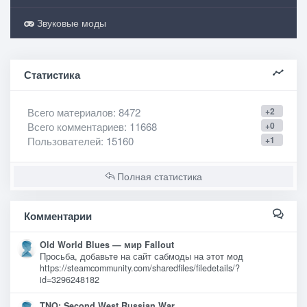
Звуковые моды
Статистика
Всего материалов
: 8472
+2
Всего комментариев
: 11668
+0
Пользователей
: 15160
+1
Полная статистика
Комментарии
Old World Blues — мир Fallout
Просьба, добавьте на сайт сабмоды на этот мод
https://steamcommunity.com/sharedfiles/filedetails/?
id=3296248182
TNO: Second West Russian War