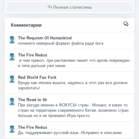
Полная статистика
Комментарии
The Requiem Of Humankind
почините неверный формат файла ради бога
The Fire Redux
в чем прикол, при распаковке пишет что архив поврежден
и типа дальше уже никак
Red World Fan Fork
Вроде как обнова вышла, надеюсь в этот раз все должно
зароботать!
The Road to 56
При заходе именно в ФОКУСЫ стран - Монако, и каких то
стран на территории современного Китая, возможно стран
больше но я не проверял Игра просто
The Fire Redux
Да, поддерживает русский язык. Исправил в описании.