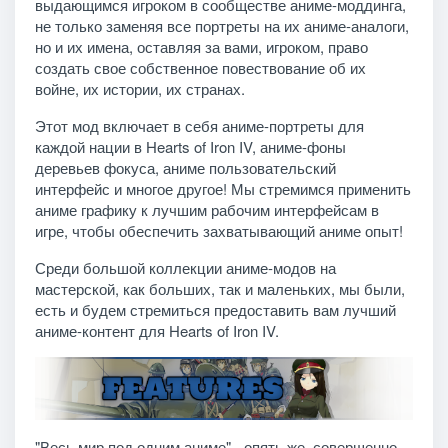
выдающимся игроком в сообществе аниме-моддинга,
не только заменяя все портреты на их аниме-аналоги,
но и их имена, оставляя за вами, игроком, право
создать свое собственное повествование об их
войне, их истории, их странах.
Этот мод включает в себя аниме-портреты для
каждой нации в Hearts of Iron IV, аниме-фоны
деревьев фокуса, аниме пользовательский
интерфейс и многое другое! Мы стремимся применить
аниме графику к лучшим рабочим интерфейсам в
игре, чтобы обеспечить захватывающий аниме опыт!
Среди большой коллекции аниме-модов на
мастерской, как больших, так и маленьких, мы были,
есть и будем стремиться предоставить вам лучший
аниме-контент для Hearts of Iron IV.
"Весь мир под одним аниме" - опять же, совершенно