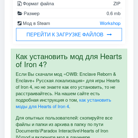
Формат файла
ZIP
Размер
0.6 mb
Мод в Steam
Workshop
ПЕРЕЙТИ К ЗАГРУЗКЕ ФАЙЛОВ
Как установить мод для Hearts
of Iron 4?
Если Вы скачали мод «OWB: Enclave Reborn &
Enclave+ Русская локализация» для игры Hearts
of Iron 4, но не знаете как его установить, то не
расстраивайтесь. На нашем сайте есть
подробная инструкция о том,
как установить
моды для Hearts of Iron 4
.
Для опытных пользователей: скопируйте все
файлы и папки из архива в папку по пути
Documents\Paradox Interactive\Hearts of Iron
IV\mod и включите мод в лаунчере.