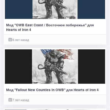
Мод "OWB East Coast / Восточное побережье" для
Hearts of Iron 4
6 лет назад
Мод "Fallout New Counties in OWB" для Hearts of Iron 4
7 лет назад