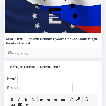
Мод "OWB - Enclave Reborn: Русская локализация" для
Hearts of Iron 4
4 года назад
Гость
, оставишь комментарий?
Имя:
*
E-Mail: