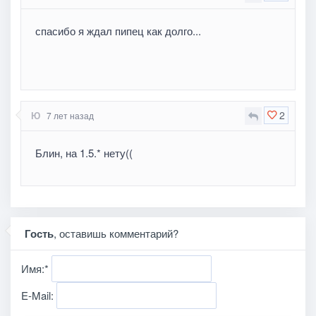
спасибо я ждал пипец как долго...
2
Ю
7 лет назад
Блин, на 1.5.* нету((
Гость
, оставишь комментарий?
Имя:
*
E-Mail: