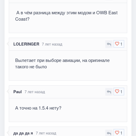
А в чём разница между этим модом и OWB East
Coast?
1
LOLERINGER
7 лет назад
Вылетает при выборе авиации, на оригинале
такого не было
1
Paul
7 лет назад
А точно на 1.5.4 нету?
1
да да да я
7 лет назад