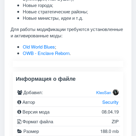
Новые города;
Новые стратегические районы;
Новые министры, идеи и т.д.
Для работы модификации требуются установленные
и активированные моды:
Old World Blues
;
OWB - Enclave Reborn
.
Информация о файле
Добавил:
KleoSan
Автор
Security
Версия мода
08.04.19
Формат файла
ZIP
Размер
188.0 mb