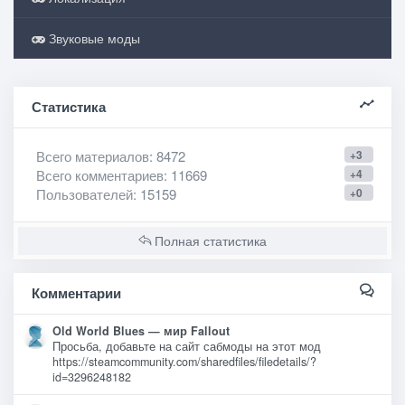
Звуковые моды
Статистика
Всего материалов
: 8472
+3
Всего комментариев
: 11669
+4
Пользователей
: 15159
+0
Полная статистика
Комментарии
Old World Blues — мир Fallout
Просьба, добавьте на сайт сабмоды на этот мод
https://steamcommunity.com/sharedfiles/filedetails/?
id=3296248182