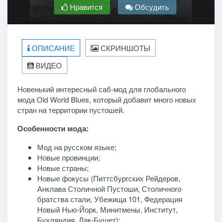
Нравится
Обсудить
ОПИСАНИЕ
СКРИНШОТЫ
ВИДЕО
Новенький интересный саб-мод для глобального
мода Old World Blues, который добавит много новых
стран на территории пустошей.
Особенности мода:
Мод на русском языке;
Новые провинции;
Новые страны;
Новые фокусы (Питтсбургских Рейдеров,
Анклава Столичной Пустоши, Столичного
братства стали, Убежища 101, Федерация
Новый Нью-Йорк, Минитмены, Институт,
Бухляндия, Лак-Бушет);