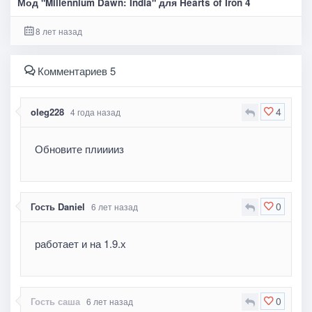
Мод "Millennium Dawn: India" для Hearts of Iron 4
8 лет назад
Комментариев 5
4
oleg228
4 года назад
Обновите плииииз
0
Гость Daniel
6 лет назад
работает и на 1.9.х
0
Гость саша
6 лет назад