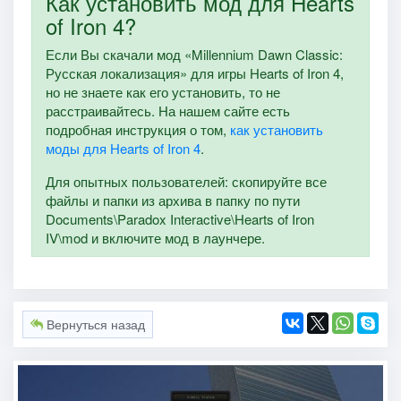
Как установить мод для Hearts
of Iron 4?
Если Вы скачали мод «Millennium Dawn Classic:
Русская локализация» для игры Hearts of Iron 4,
но не знаете как его установить, то не
расстраивайтесь. На нашем сайте есть
подробная инструкция о том,
как установить
моды для Hearts of Iron 4
.
Для опытных пользователей: скопируйте все
файлы и папки из архива в папку по пути
Documents\Paradox Interactive\Hearts of Iron
IV\mod и включите мод в лаунчере.
Вернуться назад