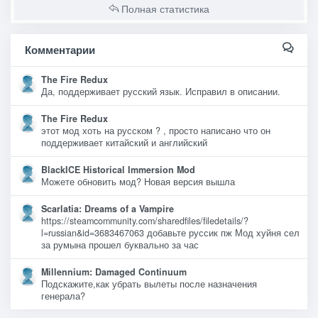
Полная статистика
Комментарии
The Fire Redux
Да, поддерживает русский язык. Исправил в описании.
The Fire Redux
этот мод хоть на русском ? , просто написано что он
поддерживает китайский и английский
BlackICE Historical Immersion Mod
Можете обновить мод? Новая версия вышла
Scarlatia: Dreams of a Vampire
https://steamcommunity.com/sharedfiles/filedetails/?
l=russian&id=3683467063 добавьте руссик пж Мод хуйня сел
за румына прошел буквально за час
Millennium: Damaged Continuum
Подскажите,как убрать вылеты после назначения
генерала?