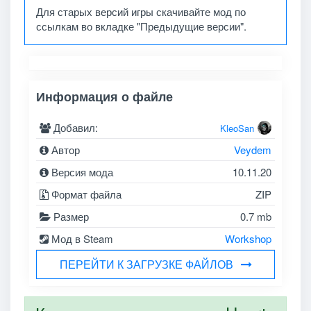
Для старых версий игры скачивайте мод по
ссылкам во вкладке "Предыдущие версии".
Информация о файле
Добавил:
KleoSan
Автор
Veydem
Версия мода
10.11.20
Формат файла
ZIP
Размер
0.7 mb
Мод в Steam
Workshop
ПЕРЕЙТИ К ЗАГРУЗКЕ ФАЙЛОВ