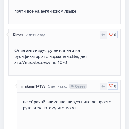
почти все на английском языке
0
Kimer
7 лет назад
Один антивирус ругается на этот
русификатор,это нормально.Выдает
это:Virus.vbs.qexvmc.1070
0
maksim14199
5 лет назад
Ответ
не обрачай внимание, вирусы иногда просто
ругаются потому что могут.