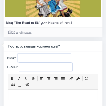
Мод "The Road to 56" для Hearts of Iron 4
29 дней назад
Гость
, оставишь комментарий?
Имя:
*
E-Mail: