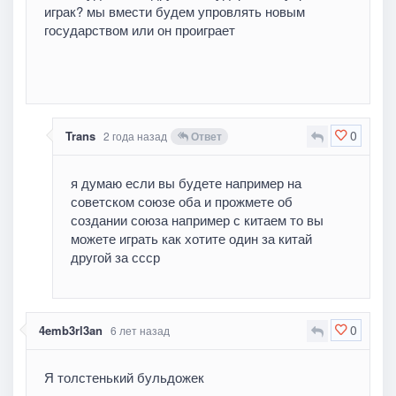
играк? мы вмести будем упровлять новым
государством или он проиграет
0
Trans
2 года назад
Ответ
я думаю если вы будете например на
советском союзе оба и прожмете об
создании союза например с китаем то вы
можете играть как хотите один за китай
другой за ссср
0
4emb3rl3an
6 лет назад
Я толстенький бульдожек