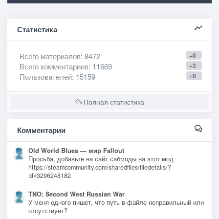
Статистика
Всего материалов
: 8472
+0
Всего комментариев
: 11669
+3
Пользователей
: 15159
+0
Полная статистика
Комментарии
Old World Blues — мир Fallout
Просьба, добавьте на сайт сабмоды на этот мод
https://steamcommunity.com/sharedfiles/filedetails/?
id=3296248182
TNO: Second West Russian War
У меня одного пишет, что путь в файле неправильный или
отсутствует?