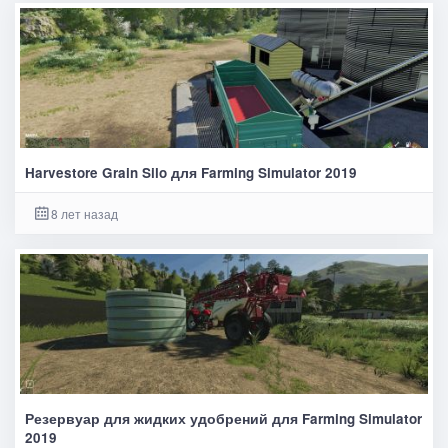
Harvestore Grain Silo для Farming Simulator 2019
8 лет назад
Резервуар для жидких удобрений для Farming Simulator
2019