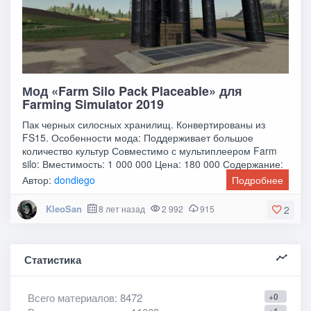
Мод «Farm Silo Pack Placeable» для
Farming Simulator 2019
Пак черных силосных хранилищ. Конвертированы из
FS15. Особенности мода: Поддерживает большое
количество культур Совместимо с мультиплеером Farm
silo: Вместимость: 1 000 000 Цена: 180 000 Содержание:
Автор:
dondiego
Подробнее
KleoSan
8 лет назад
2 992
915
2
Статистика
Всего материалов
: 8472
+0