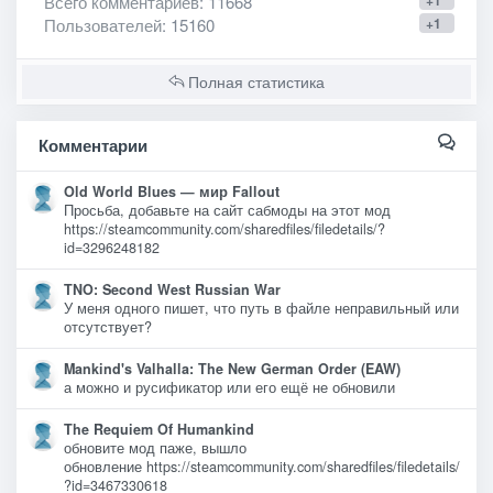
Всего комментариев
: 11668
+1
Пользователей
: 15160
+1
Полная статистика
Комментарии
Old World Blues — мир Fallout
Просьба, добавьте на сайт сабмоды на этот мод
https://steamcommunity.com/sharedfiles/filedetails/?
id=3296248182
TNO: Second West Russian War
У меня одного пишет, что путь в файле неправильный или
отсутствует?
Mankind's Valhalla: The New German Order (EAW)
а можно и русификатор или его ещё не обновили
The Requiem Of Humankind
обновите мод паже, вышло
обновление https://steamcommunity.com/sharedfiles/filedetails/
?id=3467330618