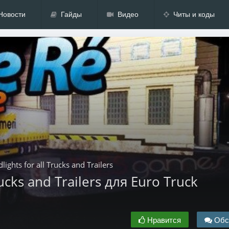
Новости
Гайды
Видео
Читы и коды
lights for all Trucks and Trailers
rucks and Trailers для Euro Truck
Нравится
Обс