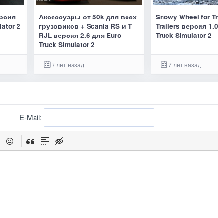
ерсия
Аксессуары от 50k для всех
Snowy Wheel for T
lator 2
грузовиков + Scania RS и T
Trailers версия 1.
RJL версия 2.6 для Euro
Truck Simulator 2
Truck Simulator 2
7 лет назад
7 лет назад
E-Mail: