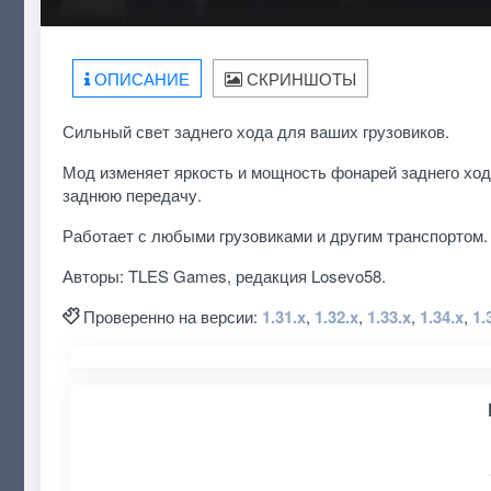
ОПИСАНИЕ
СКРИНШОТЫ
Сильный свет заднего хода для ваших грузовиков.
Мод изменяет яркость и мощность фонарей заднего хода
заднюю передачу.
Работает с любыми грузовиками и другим транспортом.
Авторы: TLES Games, редакция Losevo58.
Проверенно на версии:
1.31.x
,
1.32.x
,
1.33.x
,
1.34.x
,
1.