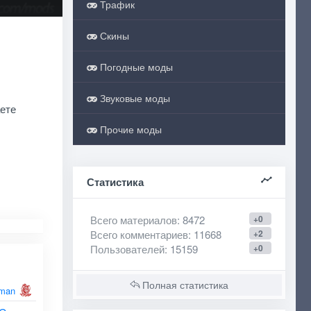
Трафик
Скины
Погодные моды
Звуковые моды
аете
Прочие моды
Статистика
Всего материалов
: 8472
+0
Всего комментариев
: 11668
+2
Пользователей
: 15159
+0
Полная статистика
man