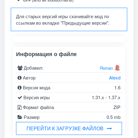
Для старых версий игры скачивайте мод по
ссылкам во вкладке "Предыдущие версии".
Информация о файле
Добавил:
Roman
Автор
Alexd
Версия мода
1.6
Версия игры
1.31.x - 1.37.x
Формат файла
ZIP
Размер
0.5 mb
ПЕРЕЙТИ К ЗАГРУЗКЕ ФАЙЛОВ