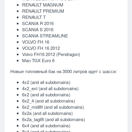
RENAULT MAGNUM
RENAULT PREMIUM
RENAULT T
SCANIA R 2016
SCANIA S 2016
SCANIA STREAMLINE
VOLVO FH 16
VOLVO FH 16 2012
Volvo FH16 2012 (Pendragon)
Man TGX Euro 6
Новые топливный бак на 3000 литров идет с шасси:
4x2 (and all subdomains)
4x2_ext (and all subdomains)
6x2 (and all subdomains)
6x2_4 (and all subdomains)
6x2_midlift (and all subdomains)
6x2a (and all subdomains)
6x2a_taglift (and all subdomains)
6x4 (and all subdomains)
8x4 (and all subdomains)