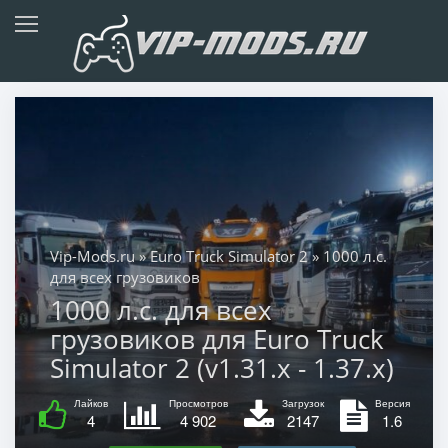
Vip-Mods.ru
»
Euro Truck Simulator 2
» 1000 л.с.
для всех грузовиков
1000 л.с. для всех
грузовиков для Euro Truck
Simulator 2 (v1.31.x - 1.37.x)
Лайков
Просмотров
Загрузок
Версия
4
4 902
2147
1.6