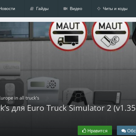
Новости
Гайды
Видео
Читы и коды
urope in all truck’s
ck’s для Euro Truck Simulator 2 (v1.35.
Нравится
Обс