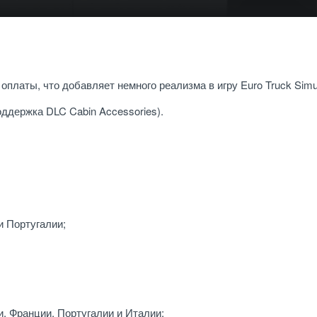
платы, что добавляет немного реализма в игру Euro Truck Simul
оддержка DLC Cabin Accessories).
и Португалии;
и, Франции, Португалии и Италии;