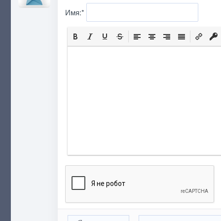
Имя:
*