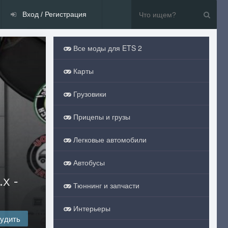
Вход / Регистрация
Все моды для ETS 2
Карты
Грузовики
Прицепы и грузы
Легковые автомобили
Автобусы
x -
Тюннинг и запчасти
Интерьеры
удить