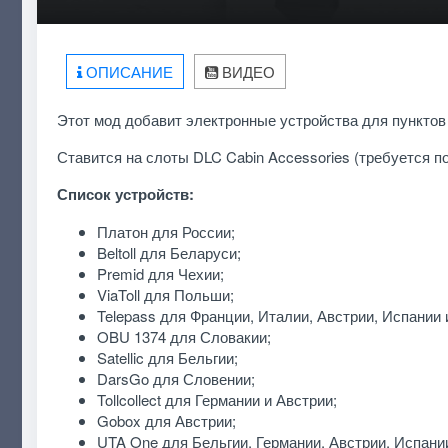
ОПИСАНИЕ
ВИДЕО
Этот мод добавит электронные устройства для пунктов о
Ставится на слоты DLC Cabin Accessories (требуется п
Список устройств:
Платон для России;
Beltoll для Беларуси;
Premid для Чехии;
ViaToll для Польши;
Telepass для Франции, Италии, Австрии, Испании 
OBU 1374 для Словакии;
Satellic для Бельгии;
DarsGo для Словении;
Tollcollect для Германии и Австрии;
Gobox для Австрии;
UTA One для Бельгии, Германии, Австрии, Испани