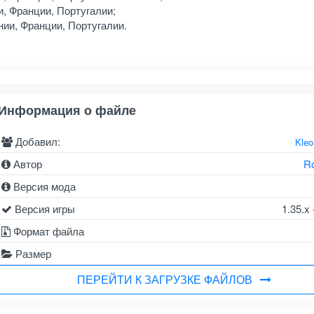
и, Франции, Португалии;
нии, Франции, Португалии.
Информация о файле
Добавил:
Kle
Автор
R
Версия мода
Версия игры
1.35.x 
Формат файла
Размер
ПЕРЕЙТИ К ЗАГРУЗКЕ ФАЙЛОВ