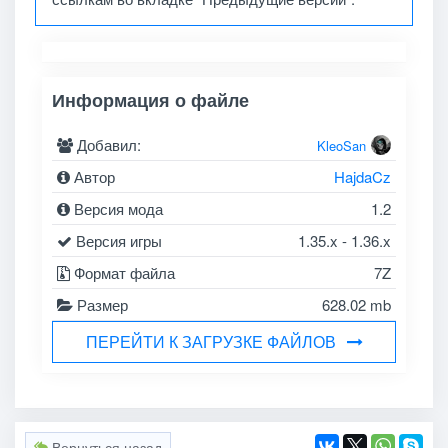
Информация о файле
Добавил:
KleoSan
Автор
HajdaCz
Версия мода
1.2
Версия игры
1.35.x - 1.36.x
Формат файла
7Z
Размер
628.02 mb
ПЕРЕЙТИ К ЗАГРУЗКЕ ФАЙЛОВ
Вернуться назад