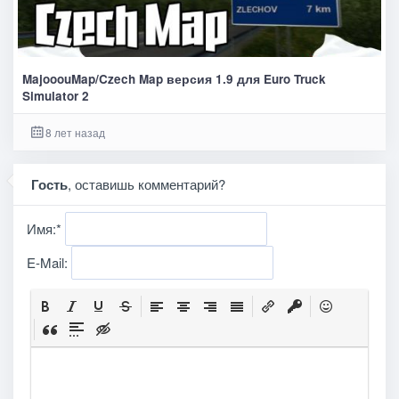
MajooouMap/Czech Map версия 1.9 для Euro Truck
Simulator 2
8 лет назад
Гость
, оставишь комментарий?
Имя:
*
E-Mail: