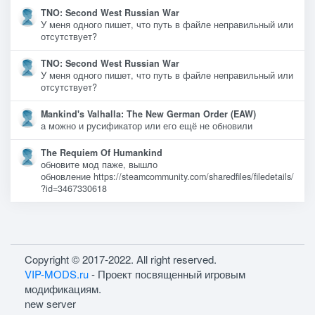
TNO: Second West Russian War
У меня одного пишет, что путь в файле неправильный или
отсутствует?
TNO: Second West Russian War
У меня одного пишет, что путь в файле неправильный или
отсутствует?
Mankind's Valhalla: The New German Order (EAW)
а можно и русификатор или его ещё не обновили
The Requiem Of Humankind
обновите мод паже, вышло
обновление https://steamcommunity.com/sharedfiles/filedetails/
?id=3467330618
Copyright © 2017-2022. All right reserved.
VIP-MODS.ru
- Проект посвященный игровым
модификациям.
new server