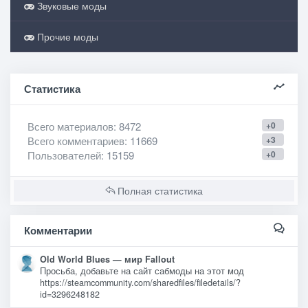
Звуковые моды
Прочие моды
Статистика
Всего материалов
: 8472
+0
Всего комментариев
: 11669
+3
Пользователей
: 15159
+0
Полная статистика
Комментарии
Old World Blues — мир Fallout
Просьба, добавьте на сайт сабмоды на этот мод
https://steamcommunity.com/sharedfiles/filedetails/?
id=3296248182