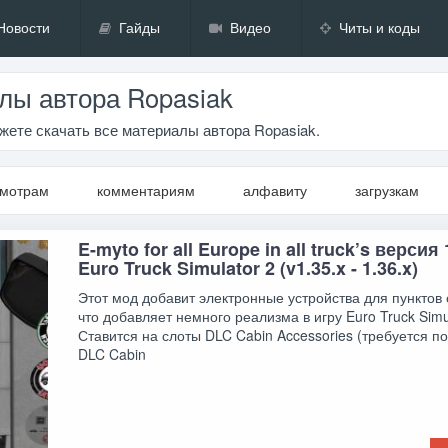
Новости
Гайды
Видео
Читы и коды
лы автора Ropasiak
жете скачать все материалы автора Ropasiak.
смотрам
комментариям
алфавиту
загрузкам
E-myto for all Europe in all truck’s версия
Euro Truck Simulator 2 (v1.35.x - 1.36.x)
Этот мод добавит электронные устройства для пунктов
что добавляет немного реализма в игру Euro Truck Simul
Ставится на слоты DLC Cabin Accessories (требуется п
DLC Cabin