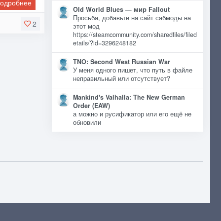
одробнее
Old World Blues — мир Fallout
Просьба, добавьте на сайт сабмоды на
2
этот мод
https://steamcommunity.com/sharedfiles/filed
etails/?id=3296248182
TNO: Second West Russian War
У меня одного пишет, что путь в файле
неправильный или отсутствует?
Mankind's Valhalla: The New German
Order (EAW)
а можно и русификатор или его ещё не
обновили