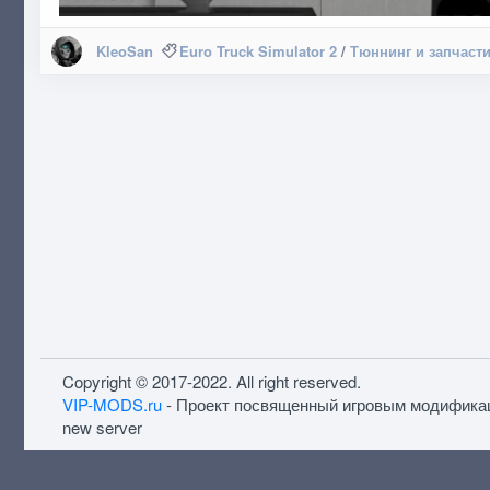
KleoSan
Euro Truck Simulator 2
/
Тюннинг и запчаст
Copyright © 2017-2022. All right reserved.
VIP-MODS.ru
- Проект посвященный игровым модифика
new server