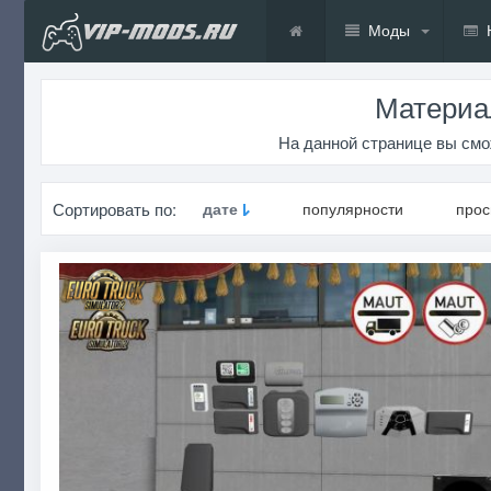
Моды
Материа
На данной странице вы смо
Сортировать по:
дате
популярности
про