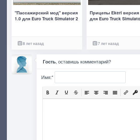
"Пассажирский мод" версия
Прицепы Ekeri версия 
1.0 для Euro Truck Simulator 2
для Euro Truck Simulato
8 лет назад
7 лет назад
Гость
, оставишь комментарий?
Имя:
*