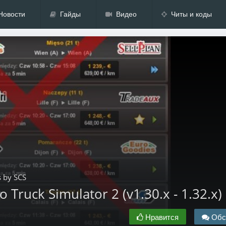
Новости
Гайды
Видео
Читы и коды
s by SCS
o Truck Simulator 2 (v1.30.x - 1.32.x)
Нравится
Обс