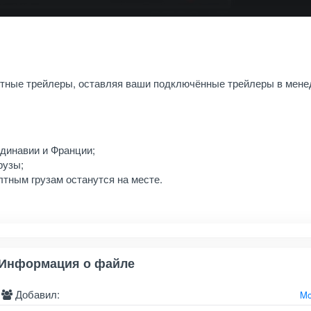
тные трейлеры, оставляя ваши подключённые трейлеры в мене
ндинавии и Франции;
грузы;
тным грузам останутся на месте.
Информация о файле
Добавил:
Mo