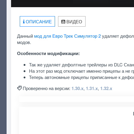
ОПИСАНИЕ
ВИДЕО
Данный
мод для Евро Трек Симулятор 2
удаляет дефол
модов.
Особенности модификации:
Так же удаляет дефолтные трейлеры из DLC Ска
На этот раз мод отключает именно прицепы а не 
Теперь автономные прицепы приписанные к дефол
Проверенно на версии:
1.30.x
,
1.31.x
,
1.32.x