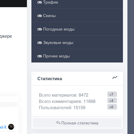
Трафик
Скины
Погодные моды
джере
Звуковые моды
Прочие моды
Статистика
Всего материалов
: 8472
+7
Всего комментариев
: 11668
+4
Пользователей
: 15159
+0
Полная статистика
d-X