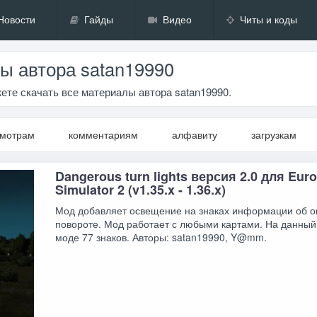
Новости
Гайды
Видео
Читы и коды
ы автора satan19990
ете скачать все материалы автора satan19990.
смотрам
комментариям
алфавиту
загрузкам
Dangerous turn lights версия 2.0 для Euro
Simulator 2 (v1.35.x - 1.36.x)
Мод добавляет освещение на знаках информации об 
повороте. Мод работает с любыми картами. На данный
моде 77 знаков. Авторы: satan19990, Y@mm.