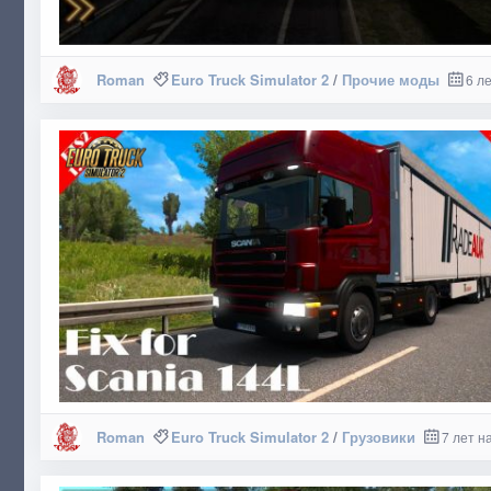
Roman
Euro Truck Simulator 2
/
Прочие моды
6 л
Roman
Euro Truck Simulator 2
/
Грузовики
7 лет н