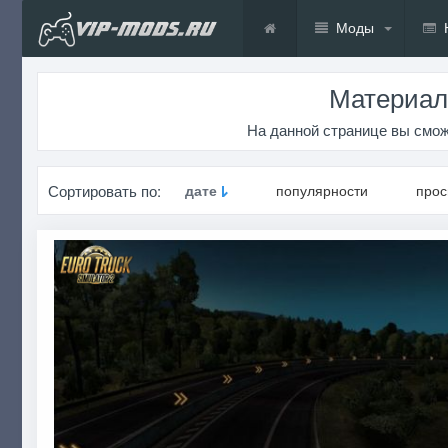
Моды
Материал
На данной странице вы смож
Сортировать по:
дате
популярности
про