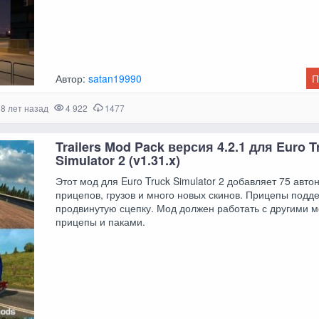
Автор:
satan19990
П
8 лет назад
4 922
1477
Trailers Mod Pack версия 4.2.1 для Euro T
Simulator 2 (v1.31.x)
Этот мод для Euro Truck Simulator 2 добавляет 75 авт
прицепов, грузов и много новых скинов. Прицепы под
продвинутую сцепку. Мод должен работать с другими 
прицепы и паками.