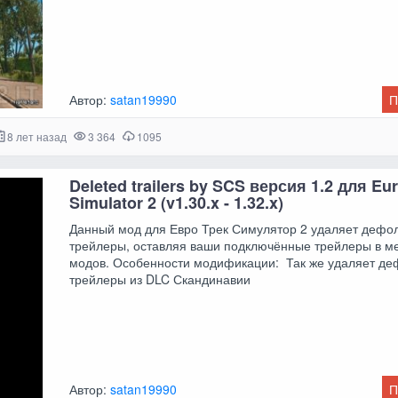
Автор:
satan19990
П
8 лет назад
3 364
1095
Deleted trailers by SCS версия 1.2 для Eu
Simulator 2 (v1.30.x - 1.32.x)
Данный мод для Евро Трек Симулятор 2 удаляет дефо
трейлеры, оставляя ваши подключённые трейлеры в м
модов. Особенности модификации: Так же удаляет д
трейлеры из DLC Скандинавии
Автор:
satan19990
П