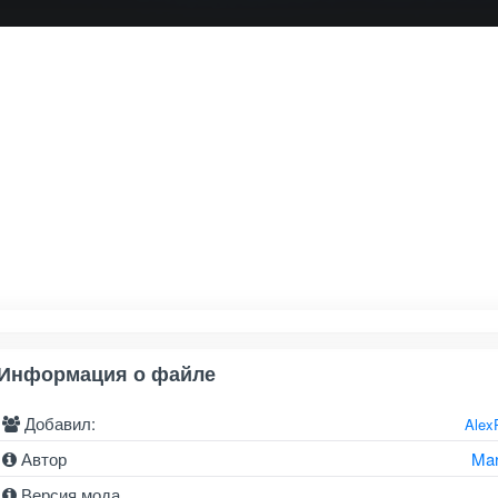
Информация о файле
Добавил:
Alex
Автор
Ma
Версия мода