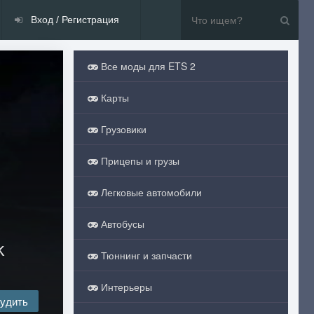
Вход / Регистрация
Все моды для ETS 2
Карты
Грузовики
Прицепы и грузы
Легковые автомобили
Автобусы
k
Тюннинг и запчасти
Интерьеры
удить