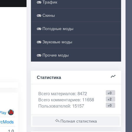
Трафик
Скины
Погодные моды
Звуковые моды
Прочие моды
Статистика
Всего материалов
: 8472
+0
Всего комментариев
: 11658
+2
Пользователей
: 15157
+0
Play
Полная статистика
rcMods
1.0