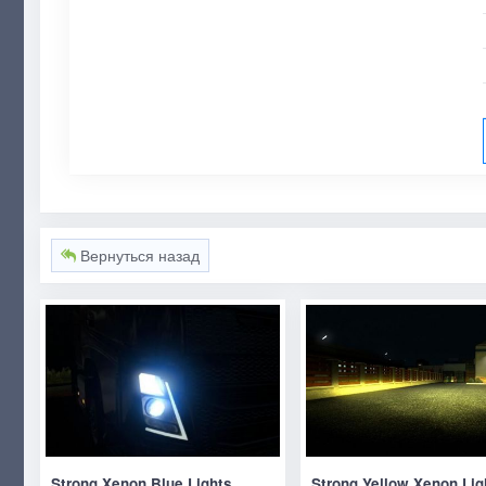
Вернуться назад
Strong Xenon Blue Lights
Strong Yellow Xenon Lig