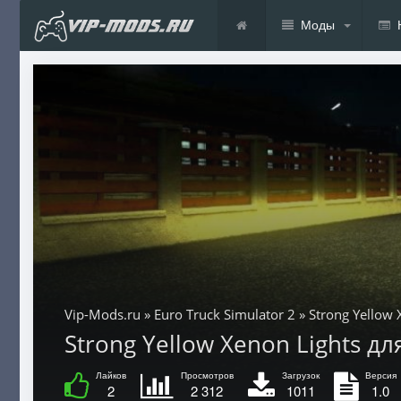
Моды
Vip-Mods.ru
»
Euro Truck Simulator 2
» Strong Yellow 
Strong Yellow Xenon Lights для 
Лайков
Просмотров
Загрузок
Версия
2
2 312
1011
1.0