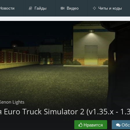
Новости
Гайды
Видео
Читы и коды
Xenon Lights
Euro Truck Simulator 2 (v1.35.x - 1.3
Нравится
Обс