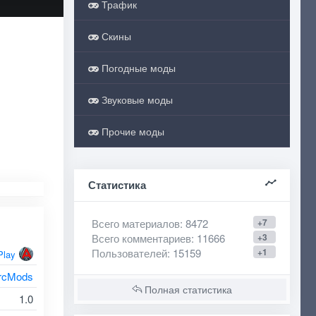
Трафик
Скины
Погодные моды
Звуковые моды
Прочие моды
Статистика
Всего материалов
: 8472
+7
Всего комментариев
: 11666
+3
Пользователей
: 15159
+1
Play
rcMods
Полная статистика
1.0