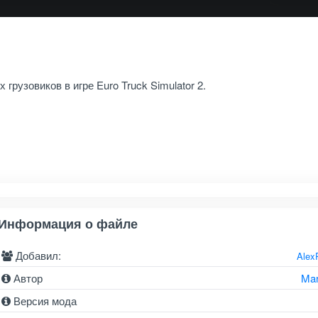
рузовиков в игре Euro Truck Simulator 2.
Информация о файле
Добавил:
Alex
Автор
Ma
Версия мода