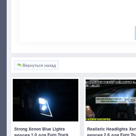
Вернуться назад
Strong Xenon Blue Lights
Realistic Headlights Xe
версия 1.0 для Euro Truck
версия 2.6 для Euro Tr