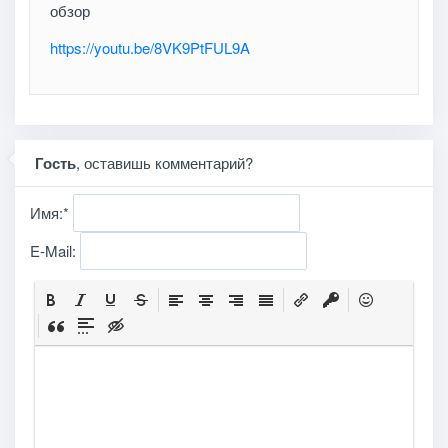
обзор
https://youtu.be/8VK9PtFUL9A
Гость
, оставишь комментарий?
Имя:
*
E-Mail: