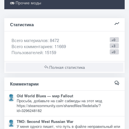
Прочие моды
Статистика
Всего материалов
: 8472
+0
Всего комментариев
: 11669
+3
Пользователей
: 15159
+0
Полная статистика
Комментарии
Old World Blues — мир Fallout
Просьба, добавьте на сайт сабмоды на этот мод
https://steamcommunity.com/sharedfiles/filedetails/?
id=3296248182
TNO: Second West Russian War
У меня одного пишет, что путь в файле неправильный или