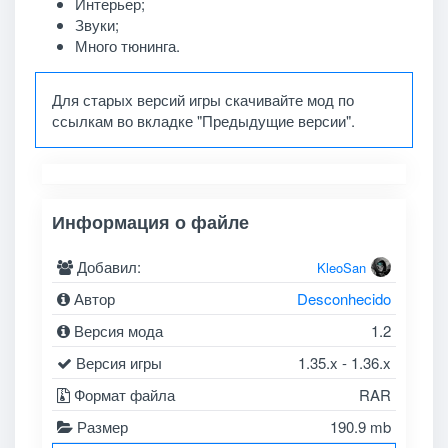
Интерьер;
Звуки;
Много тюнинга.
Для старых версий игры скачивайте мод по
ссылкам во вкладке "Предыдущие версии".
Информация о файле
Добавил:
KleoSan
Автор
Desconhecido
Версия мода
1.2
Версия игры
1.35.x - 1.36.x
Формат файла
RAR
Размер
190.9 mb