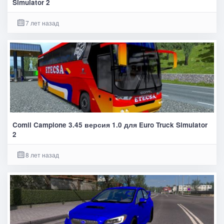
Simulator 2
7 лет назад
Comil Campione 3.45 версия 1.0 для Euro Truck Simulator
2
8 лет назад