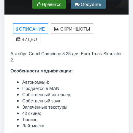
Нравится
Обсудить
ОПИСАНИЕ
СКРИНШОТЫ
ВИДЕО
Автобус Comil Campione 3.25 для Euro Truck Simulator
2.
Особенности модификации:
Автономный;
Продаётся в MAN;
Собственный интерьер;
Собственный звук;
Запечённые текстуры;
42 скина;
Тюнинг;
Лайтмаска.