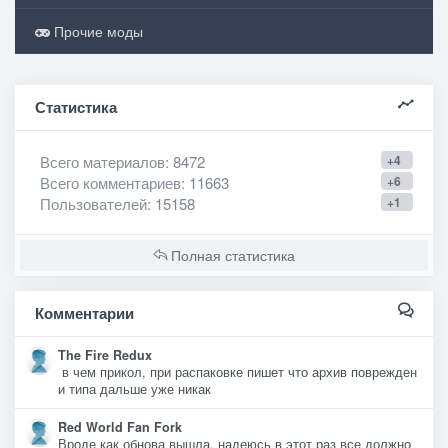
Прочие моды
Статистика
Всего материалов
: 8472
+4
Всего комментариев
: 11663
+6
Пользователей
: 15158
+1
Полная статистика
Комментарии
The Fire Redux
в чем прикол, при распаковке пишет что архив поврежден
и типа дальше уже никак
Red World Fan Fork
Вроде как обнова вышла, надеюсь в этот раз все должно