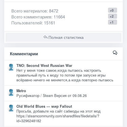
Всего материалов
: 8472
+0
Всего комментариев
: 11664
+2
Пользователей
: 15161
+1
Полная статистика
Комментарии
TNO: Second West Russian War
Нет у меня тоже самое,когда пытаюсь настроить
правильный путь к моду то потом при запуске игры
всёравно ничего не меняется,а когда повторно пытаюсь
Metro
Русификатор / Steam Версия от 09.08.26
Old World Blues — мир Fallout
Просьба, добавьте на сайт сабмоды на этот мод
https://steamcommunity.com/sharedfiles/filedetails/?
id=3296248182