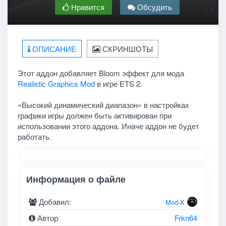
Нравится
Обсудить
ОПИСАНИЕ
СКРИНШОТЫ
Этот аддон добавляет Bloom эффект для мода
Realistic Graphics Mod
в игре ETS 2.
«Высокий динамический диапазон» в настройках
графики игры должен быть активирован при
использовании этого аддона. Иначе аддон не будет
работать.
Информация о файле
Добавил:
Mod-X
Автор
Frkn64