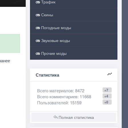
Трафик
Скины
Погодные моды
Звуковые моды
Прочие моды
ранее
Статистика
Всего материалов
: 8472
+7
Всего комментариев
: 11668
+4
Пользователей
: 15159
+0
Полная статистика