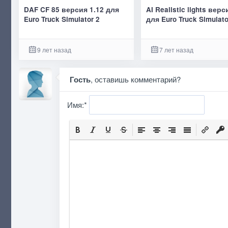
DAF CF 85 версия 1.12 для
AI Realistic lights верс
Euro Truck Simulator 2
для Euro Truck Simulato
9 лет назад
7 лет назад
Гость
, оставишь комментарий?
Имя:
*