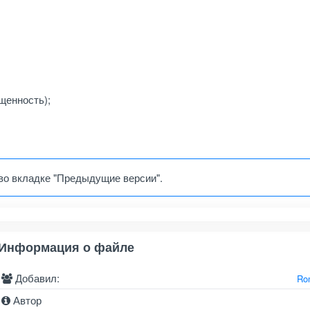
щенность);
во вкладке "Предыдущие версии".
Информация о файле
Добавил:
Ro
Автор