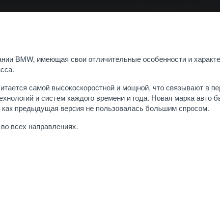
нии BMW, имеющая свои отличительные особенности и характе
сса.
читается самой высокоскоростной и мощной, что связывают в п
хнологий и систем каждого времени и года. Новая марка авто 
к как предыдущая версия не пользовалась большим спросом.
 во всех направлениях.