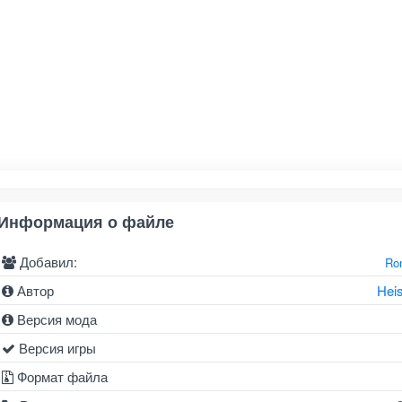
Информация о файле
Добавил:
Ro
Автор
Hei
Версия мода
Версия игры
Формат файла