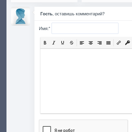
Гость
, оставишь комментарий?
Имя:
*