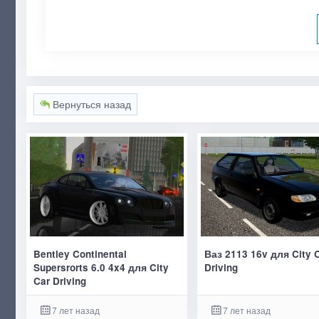
Вернуться назад
Bentley Continental
Ваз 2113 16v для City 
Supersrorts 6.0 4x4 для City
Driving
Car Driving
7 лет назад
7 лет назад