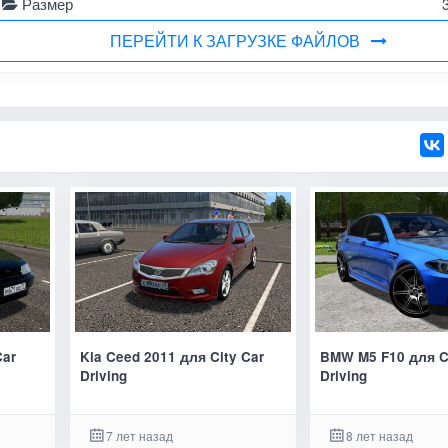
Размер
ПЕРЕЙТИ К ЗАГРУЗКЕ ФАЙЛОВ
Car
Kia Ceed 2011 для City Car
BMW M5 F10 для C
Driving
Driving
7 лет назад
8 лет назад