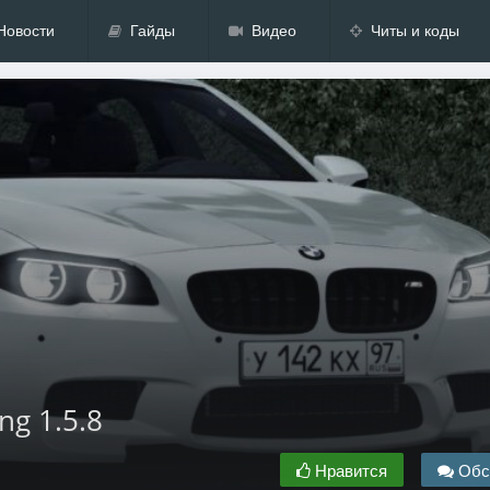
Новости
Гайды
Видео
Читы и коды
ng 1.5.8
Нравится
Обс