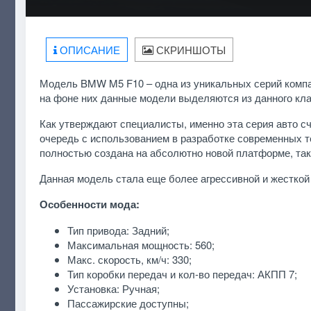
ОПИСАНИЕ
СКРИНШОТЫ
Модель BMW M5 F10 – одна из уникальных серий компа
на фоне них данные модели выделяются из данного кла
Как утверждают специалисты, именно эта серия авто с
очередь с использованием в разработке современных те
полностью создана на абсолютно новой платформе, та
Данная модель стала еще более агрессивной и жесткой
Особенности мода:
Тип привода: Задний;
Максимальная мощность: 560;
Макс. скорость, км/ч: 330;
Тип коробки передач и кол-во передач: АКПП 7;
Установка: Ручная;
Пассажирские доступны;