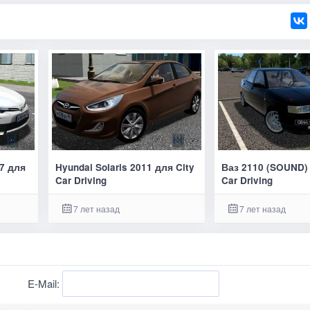
17 для
Hyundai Solaris 2011 для City
Ваз 2110 (SOUND) 
Car Driving
Car Driving
7 лет назад
7 лет назад
E-Mail: