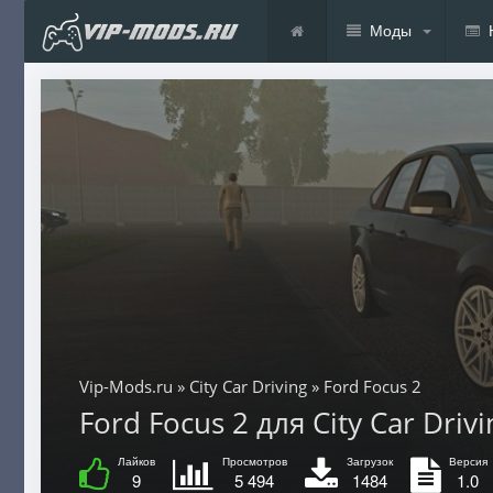
Моды
Vip-Mods.ru
»
City Car Driving
» Ford Focus 2
Ford Focus 2 для City Car Drivi
Лайков
Просмотров
Загрузок
Версия
9
5 494
1484
1.0