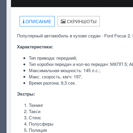
ОПИСАНИЕ
СКРИНШОТЫ
Популярный автомобиль в кузове седан - Ford Focus 2
Характеристики:
Тип привода: передний;
Тип коробки передач и кол-во передач: МКПП 5; А
Максимальная мощность: 145 л.с.;
Макс. скорость, км/ч: 197;
Время разгона: 9,3 сек.
Экстры:
Тюнинг
Такси
Стенс
Полусферы
Полиция