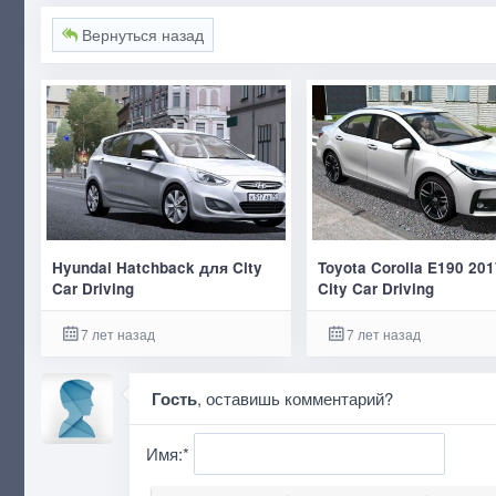
Вернуться назад
Hyundai Hatchback для City
Toyota Corolla E190 20
Car Driving
City Car Driving
7 лет назад
7 лет назад
Гость
, оставишь комментарий?
Имя:
*