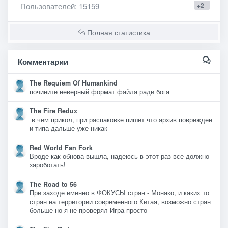
Пользователей
: 15159
+2
Полная статистика
Комментарии
The Requiem Of Humankind
почините неверный формат файла ради бога
The Fire Redux
в чем прикол, при распаковке пишет что архив поврежден
и типа дальше уже никак
Red World Fan Fork
Вроде как обнова вышла, надеюсь в этот раз все должно
зароботать!
The Road to 56
При заходе именно в ФОКУСЫ стран - Монако, и каких то
стран на территории современного Китая, возможно стран
больше но я не проверял Игра просто