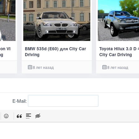
ion VI
BMW 535d (E60) для City Car
Toyota Hilux 3.0 
ng
Driving
City Car Driving
8 лет назад
8 лет назад
E-Mail: