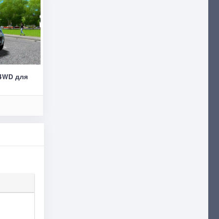
D 4WD для