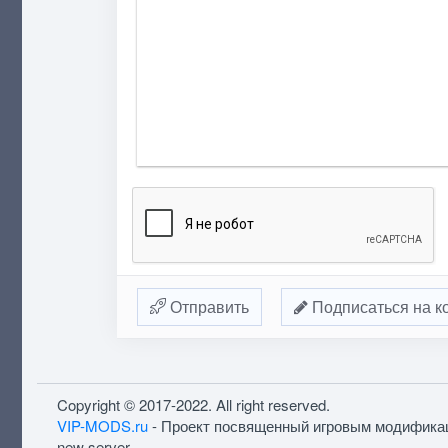
Отправить
Подписаться на к
Copyright © 2017-2022. All right reserved.
VIP-MODS.ru
- Проект посвященный игровым модифика
new server