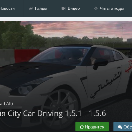
Новости
Гайды
Видео
Читы и коды
d Ali)
City Car Driving 1.5.1 - 1.5.6
Нравится
Обс