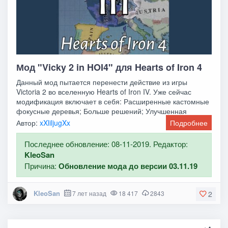
Мод "Vicky 2 in HOI4" для Hearts of Iron 4
Данный мод пытается перенести действие из игры
Victoria 2 во вселенную Hearts of Iron IV. Уже сейчас
модификация включает в себя: Расширенные кастомные
фокусные деревья; Больше решений; Улучшенная
Автор:
xXliljugXx
Подробнее
Последнее обновление: 08-11-2019. Редактор:
KleoSan
Причина:
Обновление мода до версии 03.11.19
KleoSan
7 лет назад
18 417
2843
2