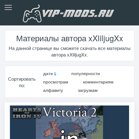
Материалы автора xXliljugXx
На данной странице вы сможете скачать все материалы
автора xXliljugXx.
дате
популярности
Сортировать
просмотрам
комментариям
по:
алфавиту
загрузкам