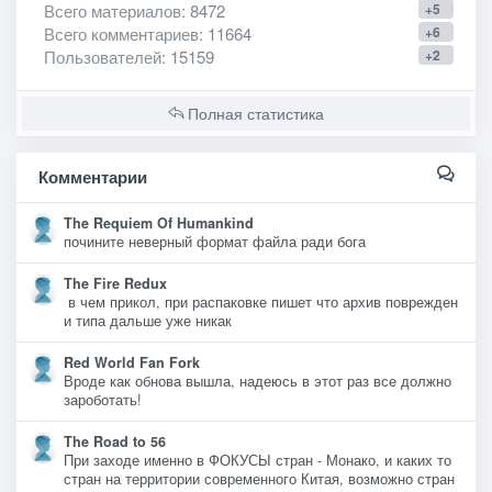
Всего материалов
: 8472
+5
Всего комментариев
: 11664
+6
Пользователей
: 15159
+2
Полная статистика
Комментарии
The Requiem Of Humankind
почините неверный формат файла ради бога
The Fire Redux
в чем прикол, при распаковке пишет что архив поврежден
и типа дальше уже никак
Red World Fan Fork
Вроде как обнова вышла, надеюсь в этот раз все должно
зароботать!
The Road to 56
При заходе именно в ФОКУСЫ стран - Монако, и каких то
стран на территории современного Китая, возможно стран