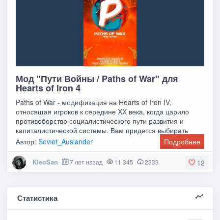
Мод "Пути Войны / Paths of War" для
Hearts of Iron 4
Paths of War - модификация на Hearts of Iron IV,
относящая игроков к середине XX века, когда царило
противоборство социалистического пути развития и
капиталистической системы. Вам придется выбирать
Автор:
Soviet_Auslander
Подробнее
KleoSan
7 лет назад
11 345
2333
12
Статистика