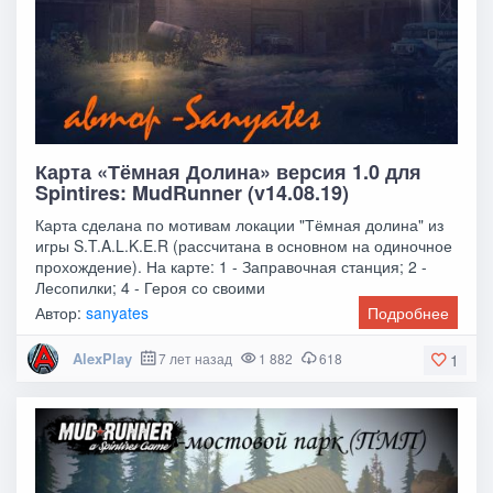
Карта «Тёмная Долина» версия 1.0 для
Spintires: MudRunner (v14.08.19)
Карта сделана по мотивам локации "Тёмная долина" из
игры S.T.A.L.K.E.R (рассчитана в основном на одиночное
прохождение). На карте: 1 - Заправочная станция; 2 -
Лесопилки; 4 - Героя со своими
Автор:
sanyates
Подробнее
AlexPlay
7 лет назад
1 882
618
1