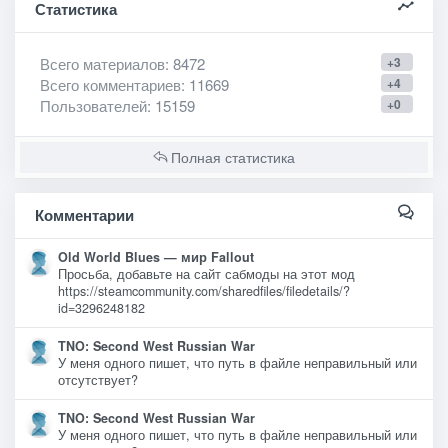
Статистика
Всего материалов
: 8472
+3
Всего комментариев
: 11669
+4
Пользователей
: 15159
+0
Полная статистика
Комментарии
Old World Blues — мир Fallout
Просьба, добавьте на сайт сабмоды на этот мод
https://steamcommunity.com/sharedfiles/filedetails/?
id=3296248182
TNO: Second West Russian War
У меня одного пишет, что путь в файле неправильный или
отсутствует?
TNO: Second West Russian War
У меня одного пишет, что путь в файле неправильный или