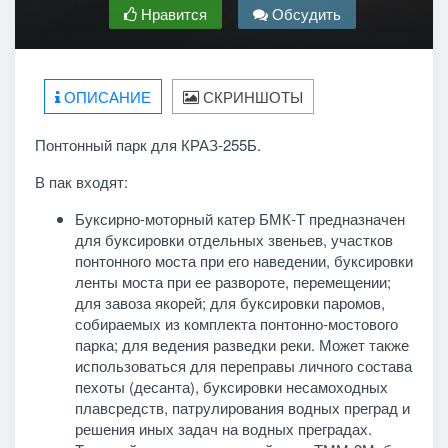
Нравится
Обсудить
ОПИСАНИЕ
СКРИНШОТЫ
Понтонный парк для КРАЗ-255Б.
В пак входят:
Буксирно-моторный катер БМК-Т предназначен
для буксировки отдельных звеньев, участков
понтонного моста при его наведении, буксировки
ленты моста при ее развороте, перемещении;
для завоза якорей; для буксировки паромов,
собираемых из комплекта понтонно-мостового
парка; для ведения разведки реки. Может также
использоваться для переправы личного состава
пехоты (десанта), буксировки несамоходных
плавсредств, патрулирования водных преград и
решения иных задач на водных преградах.