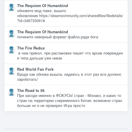
The Requiem Of Humankind
обновите мод паже, вышло
обновление https://steamcommunity.com/sharedfiles/filedetails/
?id=3467330618
The Requiem Of Humankind
почините неверный формат файла ради бога
The Fire Redux
в чем прикол, при распаковке пишет что архив поврежден
и типа дальше уже никак
Red World Fan Fork
Вроде как обнова вышла, надеюсь в этот раз все должно
зароботать!
The Road to 56
При заходе именно в ФОКУСЫ стран - Монако, и каких то
стран на территории современного Китая, возможно стран
больше но я не проверял Игра просто