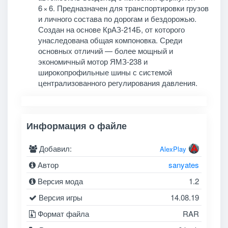
6 × 6. Предназначен для транспортировки грузов
и личного состава по дорогам и бездорожью.
Создан на основе КрАЗ-214Б, от которого
унаследована общая компоновка. Среди
основных отличий — более мощный и
экономичный мотор ЯМЗ-238 и
широкопрофильные шины с системой
централизованного регулирования давления.
Информация о файле
Добавил:
AlexPlay
Автор
sanyates
Версия мода
1.2
Версия игры
14.08.19
Формат файла
RAR