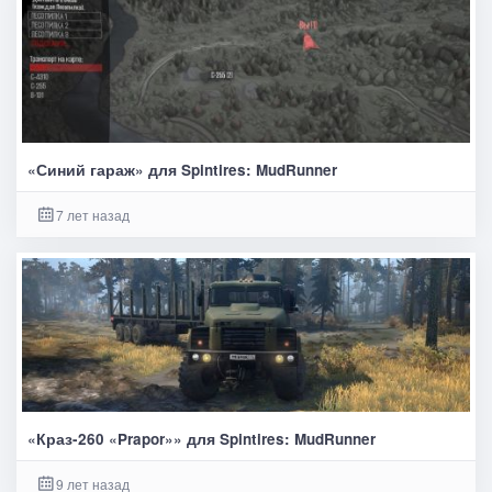
«Синий гараж» для Spintires: MudRunner
7 лет назад
«Краз-260 «Prapor»» для Spintires: MudRunner
9 лет назад