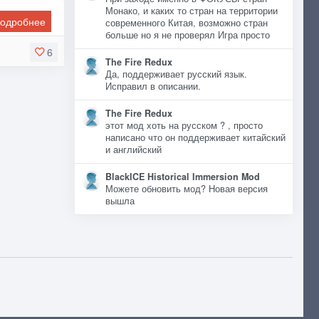
Монако, и каких то стран на территории
одробнее
современного Китая, возможно стран
больше но я не проверял Игра просто
6
The Fire Redux
Да, поддерживает русский язык.
Исправил в описании.
The Fire Redux
этот мод хоть на русском ? , просто
написано что он поддерживает китайский
и английский
BlackICE Historical Immersion Mod
Можете обновить мод? Новая версия
вышла