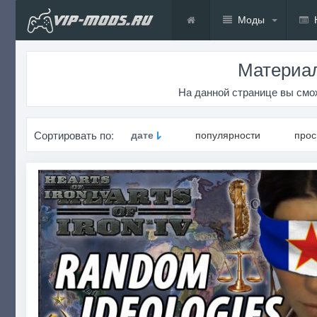
Моды
Материал
На данной странице вы смож
Сортировать по:
дате
популярности
про