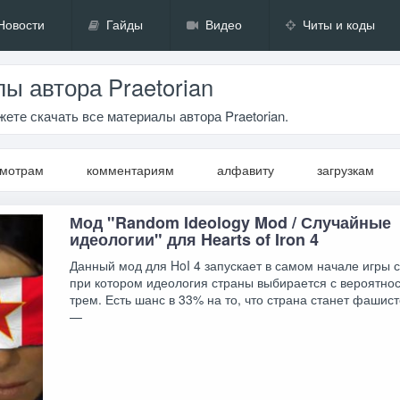
Новости
Гайды
Видео
Читы и коды
ы автора Praetorian
ете скачать все материалы автора Praetorian.
смотрам
комментариям
алфавиту
загрузкам
Мод "Random Ideology Mod / Случайные
идеологии" для Hearts of Iron 4
Данный мод для HoI 4 запускает в самом начале игры 
при котором идеология страны выбирается с вероятнос
трем. Есть шанс в 33% на то, что страна станет фашис
—