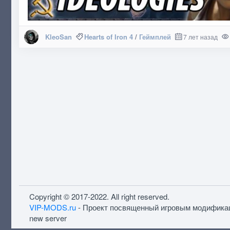
KleoSan
Hearts of Iron 4
/
Геймплей
7 лет назад
Copyright © 2017-2022. All right reserved.
VIP-MODS.ru
- Проект посвященный игровым модифика
new server