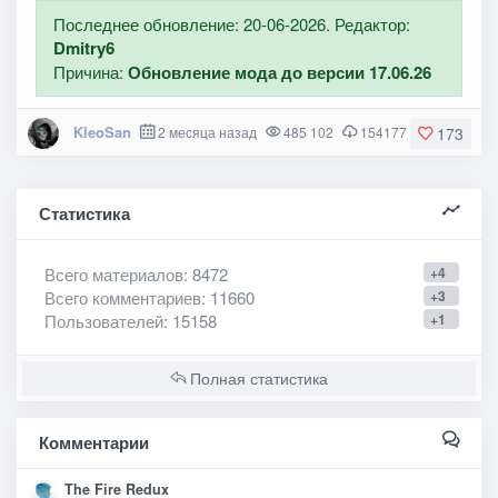
Последнее обновление: 20-06-2026. Редактор:
Dmitry6
Причина:
Обновление мода до версии 17.06.26
KleoSan
2 месяца назад
485 102
154177
173
Статистика
Всего материалов
: 8472
+4
Всего комментариев
: 11660
+3
Пользователей
: 15158
+1
Полная статистика
Комментарии
The Fire Redux