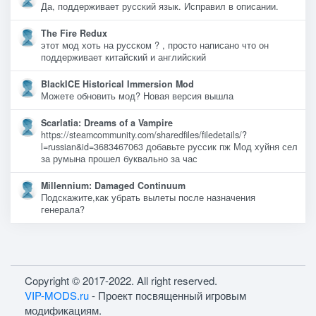
Да, поддерживает русский язык. Исправил в описании.
The Fire Redux
этот мод хоть на русском ? , просто написано что он
поддерживает китайский и английский
BlackICE Historical Immersion Mod
Можете обновить мод? Новая версия вышла
Scarlatia: Dreams of a Vampire
https://steamcommunity.com/sharedfiles/filedetails/?
l=russian&id=3683467063 добавьте руссик пж Мод хуйня сел
за румына прошел буквально за час
Millennium: Damaged Continuum
Подскажите,как убрать вылеты после назначения
генерала?
Copyright © 2017-2022. All right reserved.
VIP-MODS.ru
- Проект посвященный игровым
модификациям.