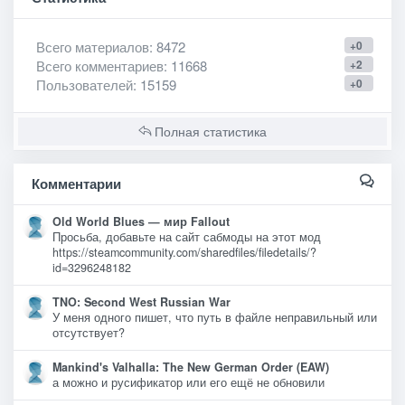
Всего материалов
: 8472
+0
Всего комментариев
: 11668
+2
Пользователей
: 15159
+0
Полная статистика
Комментарии
Old World Blues — мир Fallout
Просьба, добавьте на сайт сабмоды на этот мод
https://steamcommunity.com/sharedfiles/filedetails/?
id=3296248182
TNO: Second West Russian War
У меня одного пишет, что путь в файле неправильный или
отсутствует?
Mankind's Valhalla: The New German Order (EAW)
а можно и русификатор или его ещё не обновили