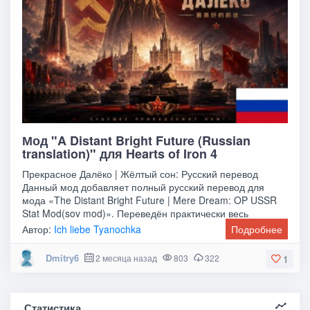
Мод "A Distant Bright Future (Russian
translation)" для Hearts of Iron 4
Прекрасное Далёко | Жёлтый сон: Русский перевод
Данный мод добавляет полный русский перевод для
мода «The Distant Bright Future | Mere Dream: OP USSR
Stat Mod(sov mod)». Переведён практически весь
Автор:
Ich liebe Tyanochka
Подробнее
Dmitry6
2 месяца назад
803
322
1
Статистика