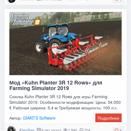
Мод «Kuhn Planter 3R 12 Rows» для
Farming Simulator 2019
Сеялка Kuhn Planter 3R 12 Rows для игры Farming
Simulator 2019. Особенности модификации: Цена: 54.000
€ Рабочая ширина: 5,4 м Требуемая мощность: 100 л.с.
Автор:
GIANTS Software
Подробнее
KleoSan
8 лет назад
1 890
704
1