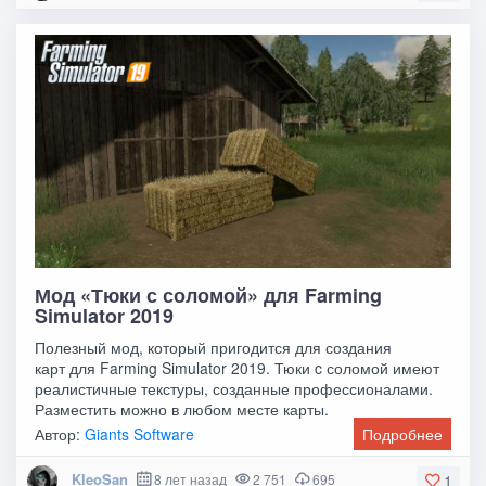
Мод «Тюки с соломой» для Farming
Simulator 2019
Полезный мод, который пригодится для создания
карт для Farming Simulator 2019. Тюки c соломой имеют
реалистичные текстуры, созданные профессионалами.
Разместить можно в любом месте карты.
Автор:
Giants Software
Подробнее
KleoSan
8 лет назад
2 751
695
1