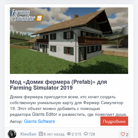
Мод «Домик фермера (Prefab)» для
Farming Simulator 2019
Домик фермера пригодится всем, кто хочет создать
собственную уникальную карту для Фермер Симулятор
19. Этот объект можно добавить с помощью
редактора Giants Editor и разместить, где пожелает душа.
Автор:
Giants Software
Подробнее
KleoSan
8 лет назад
2 315
728
2