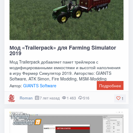
Мод «Trailerpack» для Farming Simulator
2019
Мод Trailerpack добавляет пакет трейлеров с
модифицированными емкостями и высотой наполнения
в игру Фермер Симулятор 2019. Авторство: GIANTS
Software, ATK Simon, Fire Modding, MSM-Modding
Автор:
GIANTS Software
Подробнее
Roman
7 лет назад
1 463
516
1