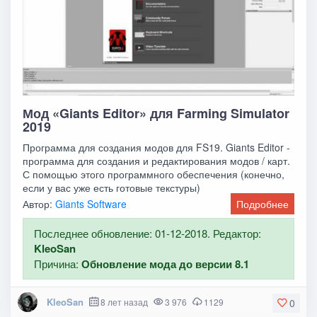
Мод «Giants Editor» для Farming Simulator
2019
Программа для создания модов для FS19. Giants Editor -
программа для создания и редактирования модов / карт.
С помощью этого программного обеспечения (конечно,
если у вас уже есть готовые текстуры)
Автор:
Giants Software
Подробнее
Последнее обновление: 01-12-2018. Редактор:
KleoSan
Причина:
Обновление мода до версии 8.1
KleoSan
8 лет назад
3 976
1129
0