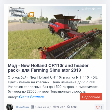
Мод «New Holland CR110r and header
pack» для Farming Simulator 2019
Это комбайн New Holland CR110r и жатка NH_110_45ft.
Цвет изменен на красный. Цена изменена до 295.500.
Увеличен топливный бак до 1500 литров, а вместимость
бункера до 22500 литров Повышенная скорость
Автор:
Giants Software
Подробнее
KleoSan
8 лет назад
3 237
1008
4