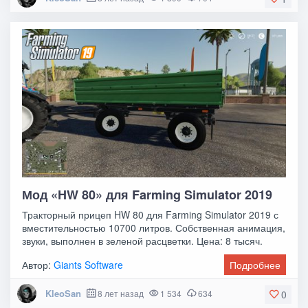
Мод «HW 80» для Farming Simulator 2019
Тракторный прицеп HW 80 для Farming Simulator 2019 с
вместительностью 10700 литров. Собственная анимация,
звуки, выполнен в зеленой расцветки. Цена: 8 тысяч.
Автор:
Giants Software
Подробнее
KleoSan
8 лет назад
1 534
634
0