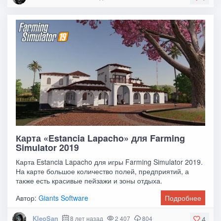
Карта «Estancia Lapacho» для Farming
Simulator 2019
Карта Estancia Lapacho для игры Farming Simulator 2019.
На карте большое количество полей, предприятий, а
также есть красивые пейзажи и зоны отдыха.
Автор:
Giants Software
Подробнее
KleoSan
8 лет назад
2 407
804
4