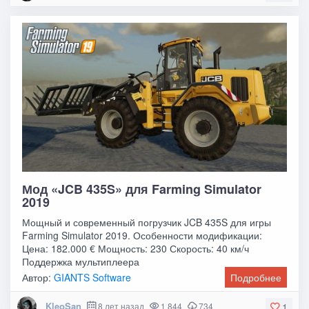
Мод «JCB 435S» для Farming Simulator
2019
Мощный и современный погрузчик JCB 435S для игры
Farming Simulator 2019. Особенности модификации:
Цена: 182.000 € Мощность: 230 Скорость: 40 км/ч
Поддержка мультиплеера
Автор:
GIANTS Software
Подробнее
KleoSan
8 лет назад
1 844
734
1