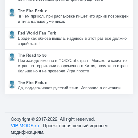
The Fire Redux
в чем прикол, при распаковке пишет что архив поврежден
и типа дальше уже никак
Red World Fan Fork
Вроде как обнова вышла, надеюсь в этот раз все должно
зароботать!
The Road to 56
При заходе именно в ФОКУСЫ стран - Монако, и каких то
стран на территории современного Китая, возможно стран
больше но я не проверял Игра просто
The Fire Redux
Да, поддерживает русский язык. Исправил в описании.
Copyright © 2017-2022. All right reserved.
VIP-MODS.ru
- Проект посвященный игровым
модификациям.