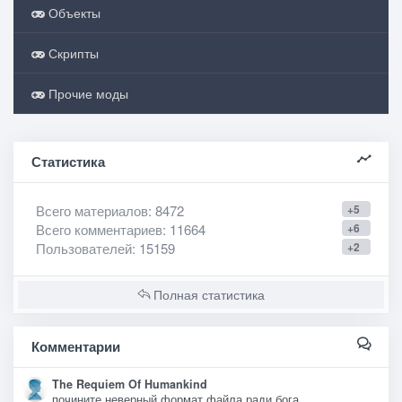
Объекты
Скрипты
Прочие моды
Статистика
Всего материалов
: 8472
+5
Всего комментариев
: 11664
+6
Пользователей
: 15159
+2
Полная статистика
Комментарии
The Requiem Of Humankind
почините неверный формат файла ради бога