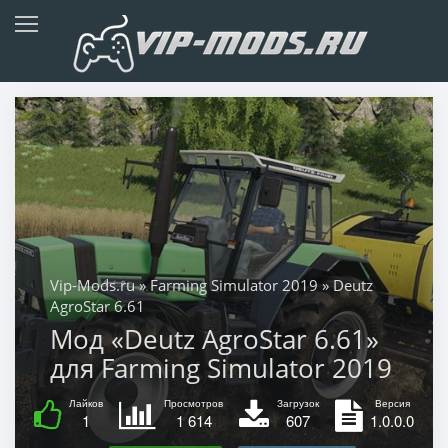
Vip-Mods.ru
»
Farming Simulator 2019
» Deutz
AgroStar 6.61
Мод «Deutz AgroStar 6.61»
для Farming Simulator 2019
Лайков
Просмотров
Загрузок
Версия
1
1 614
607
1.0.0.0