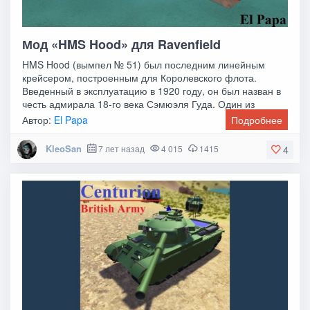
Мод «HMS Hood» для Ravenfield
HMS Hood (вымпел № 51) был последним линейным
крейсером, построенным для Королевского флота.
Введенный в эксплуатацию в 1920 году, он был назван в
честь адмирала 18-го века Сэмюэля Гуда. Один из
Автор:
El Papa
Подробнее
KleoSan
7 лет назад
4 015
1415
4