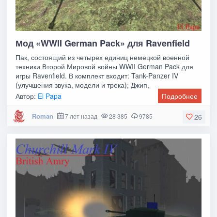
Мод «WWII German Pack» для Ravenfield
Пак, состоящий из четырех единиц немецкой военной
техники Второй Мировой войны WWII German Pack для
игры Ravenfield. В комплект входит: Tank-Panzer IV
(улучшения звука, модели и трека); Джип,
Автор:
El Papa
Подробнее
Roman
7 лет назад
28 385
9785
26