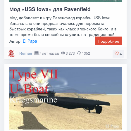
Мод «USS Iowa» для Ravenfield
Мод добавляет в игру Равенфилд корабль USS Iowa.
Изначально они предназначались для перехвата
быстрых кораблей, таких как класс японского Конго, и в
то же время были способны служить на традиционной
Автор:
El Papa
Подробнее
Roman
7 лет назад
3 273
1352
4