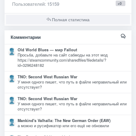
Пользователей
: 15159
+0
Полная статистика
Комментарии
Old World Blues — мир Fallout
Просьба, добавьте на сайт сабмоды на этот мод
https://steamcommunity.com/sharedfiles/filedetails/?
id=3296248182
TNO: Second West Russian War
У меня одного пишет, что путь в файле неправильный или
отсутствует?
TNO: Second West Russian War
У меня одного пишет, что путь в файле неправильный или
отсутствует?
Mankind's Valhalla: The New German Order (EAW)
а можно и русификатор или его ещё не обновили