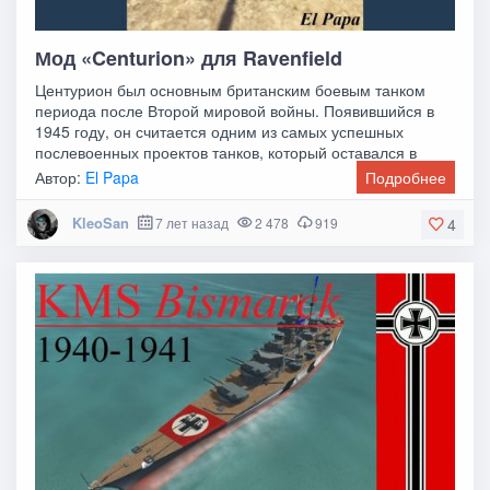
Мод «Centurion» для Ravenfield
Центурион был основным британским боевым танком
периода после Второй мировой войны. Появившийся в
1945 году, он считается одним из самых успешных
послевоенных проектов танков, который оставался в
Автор:
El Papa
Подробнее
KleoSan
7 лет назад
2 478
919
4