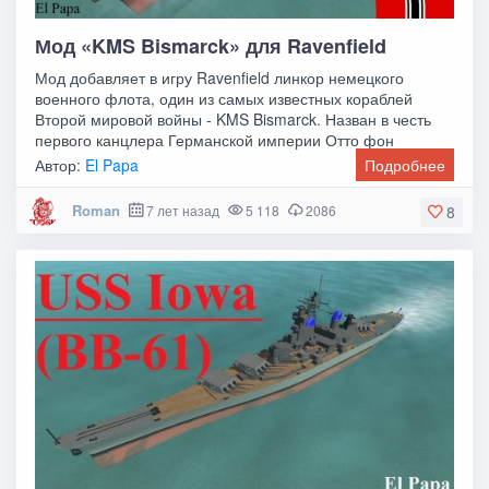
Мод «KMS Bismarck» для Ravenfield
Мод добавляет в игру Ravenfield линкор немецкого
военного флота, один из самых известных кораблей
Второй мировой войны - KMS Bismarck. Назван в честь
первого канцлера Германской империи Отто фон
Автор:
El Papa
Подробнее
Roman
7 лет назад
5 118
2086
8