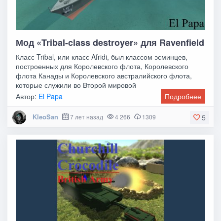
Мод «Tribal-class destroyer» для Ravenfield
Класс Tribal, или класс Afridi, был классом эсминцев,
построенных для Королевского флота, Королевского
флота Канады и Королевского австралийского флота,
которые служили во Второй мировой
Автор:
El Papa
Подробнее
KleoSan
7 лет назад
4 266
1309
5